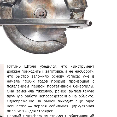
Готтлиб Штолл убедился, что «инструмент
должен приходить к заготовке, а не наоборот»,
что быстро заложило основу успеха: уже в
начале 1930-х годов прорыв произошёл с
появлением первой портативной бензопилы.
Она заменила тяжёлую, ранее выполняемую
вручную работу непосредственно на объекте.
Одновременно на рынок выходит ещё одно
новшество — первая мобильная циркулярная
пила SB 126 для столяров.
Первый «Rutscher» (инструмент, облегчающий