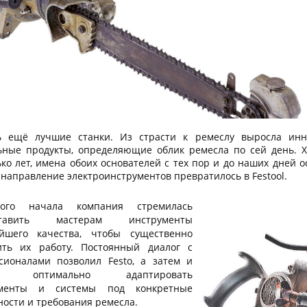
ь ещё лучшие станки. Из страсти к ремеслу выросла инн
ьные продукты, определяющие облик ремесла по сей день. 
ко лет, имена обоих основателей с тех пор и до наших дней о
а направление электроинструментов превратилось в Festool.
ого начала компания стремилась
ставить мастерам инструменты
йшего качества, чтобы существенно
ить их работу. Постоянный диалог с
сионалами позволил Festo, а затем и
ol, оптимально адаптировать
ументы и системы под конкретные
ности и требования ремесла.