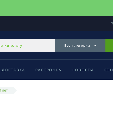
Все категории
ДОСТАВКА
РАССРОЧКА
НОВОСТИ
КОН
0 лет!