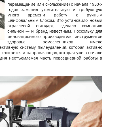
перемещение или скольжение) с начала 1950-х
годов заменил утомительную и требующую
много времени работу с ручным
шлифовальным блоком. Это установило новый
отраслевой стандарт, сделало компанию
сильной — и бренд известным. Поскольку для
инновационного производителя инструментов
здоровье ремесленников имело
фективную систему пылеудаления, которая активно
считается и направляющая, которая уже в начале
одня неотъемлемая часть повседневной работы в