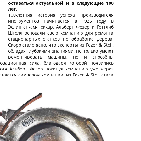
оставаться актуальной и в следующие 100
лет.
100-летняя история успеха производителя
инструментов начинается в 1925 году в
Эслинген-ам-Неккар. Альберт Фезер и Готтлиб
Штолл основали свою компанию для ремонта
стационарных станков по обработке дерева.
Скоро стало ясно, что эксперты из Fezer & Stoll,
обладая глубокими знаниями, не только умеют
ремонтировать машины, но и способны
овационная сила, благодаря которой появились
Хотя Альберт Фезер покинул компанию уже через
стаются символом компании: из Fezer & Stoll стала