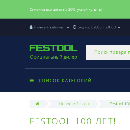
Снизили все цены на 20%, успей купить!
Личный кабинет
Будни: 09:00 - 20:00
Официальный дилер
СПИСОК КАТЕГОРИЙ
Новости Festool
Festool 10
FESTOOL 100 ЛЕТ!