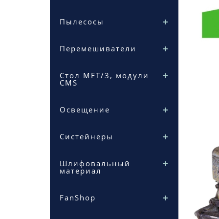
Пылесосы
Перемешиватели
Стол MFT/3, модули
CMS
Освещение
Систейнеры
Шлифовальный
материал
FanShop