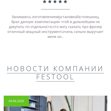
Занимаюсь изготовлением(установкой)столешниц,
брал данную комплектацию чтоб в дальнейшем не
докупать по отдельности,что могу сказать про фрезер
отличный мощный инструмент,очень сильно выручает
меня он..
НОВОСТИ КОМПАНИИ
FESTOOL
04.06.2026