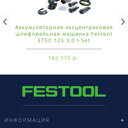
Аккумуляторная эксцентриковая
шлифовальная машинка Festool
ETSC 125 3,0 I-Set
142 175 р.
ИНФОРМАЦИЯ