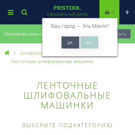
0
Официальный дилер
Ваш город —
Эль-Монте
?
Снизили все цены на 20%, успей купить!
Закрыть
Шлифование
Ленточные шлифовальные машинки
ЛЕНТОЧНЫЕ
ШЛИФОВАЛЬНЫЕ
МАШИНКИ
ВЫБЕРИТЕ ПОДКАТЕГОРИЮ