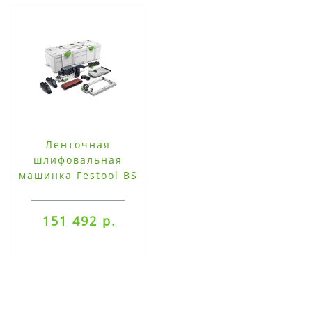
Ленточная
шлифовальная
машинка Festool BS
75 E-Set
151 492 р.