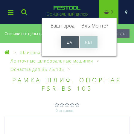
0
Официальный дилер
Ваш город —
Эль-Монте
?
Снизили все цены на 20%, успей купить!
Закрыть
Шлифование
Ленточные шлифовальные машинки
Оснастка для BS 75/105
РАМКА ШЛИФ. ОПОРНАЯ
FSR-BS 105
0 отзывов