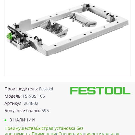
Производитель:
Festool
Модель:
FSR-BS 105
Артикул:
204802
Бонусные баллы:
596
В НАЛИЧИИ
Преимуществабыстрая установка без
инструментаПрименениеСпециализацияоптимальная