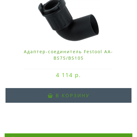
Адаптер-соединитель Festool AA-
BS75/BS105
4 114 р.
В КОРЗИНУ