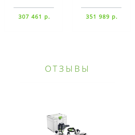
225/CTL36-Set
225/CTM 36-Set
307 461 р.
351 989 р.
ОТЗЫВЫ