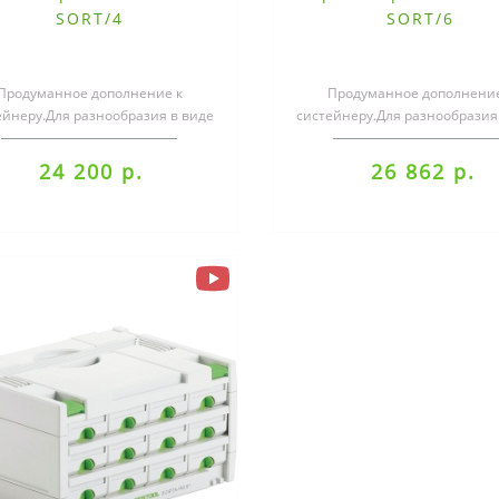
SORT/4
SORT/6
Продуманное дополнение к
Продуманное дополнение
ейнеру.Для разнообразия в виде
систейнеру.Для разнообразия
ыдвижных ящиков, в которых
выдвижных ящиков, в кот
можно хранит..
можно хранит..
24 200 р.
26 862 р.