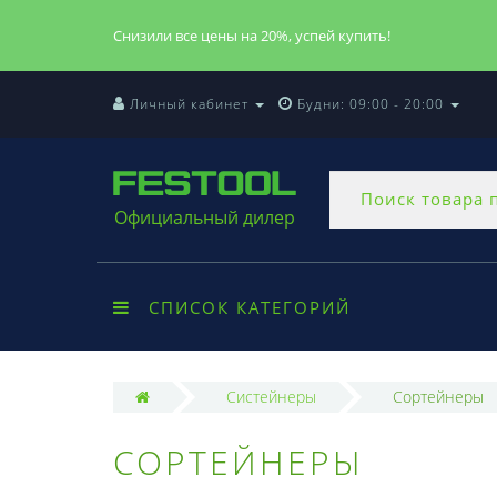
Снизили все цены на 20%, успей купить!
Личный кабинет
Будни: 09:00 - 20:00
Официальный дилер
СПИСОК КАТЕГОРИЙ
Систейнеры
Сортейнеры
СОРТЕЙНЕРЫ