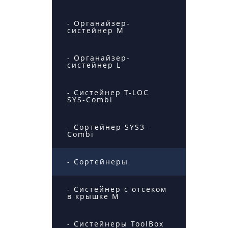
- Органайзер-
систейнер M
- Органайзер-
систейнер L
- Систейнер T-LOC
SYS-Combi
- Сортейнер SYS3 -
Combi
- Сортейнеры
- Систейнер с отсеком
в крышке M
- Систейнеры ToolBox