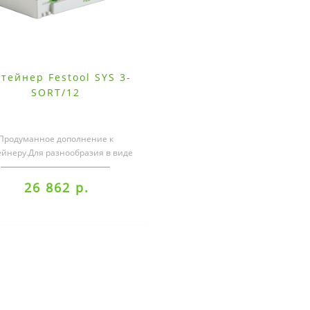
тейнер Festool SYS 3-
SORT/12
Продуманное дополнение к
ейнеру.Для разнообразия в виде
ыдвижных ящиков, в которых
можно хранит..
26 862 р.