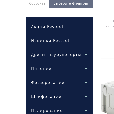
Сбросить
Выберите фильтры
Акции Festool
сист
в
Новинки Festool
Дрели - шуруповерты
Пиление
Фрезерование
Шлифование
Полирование