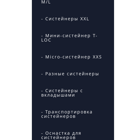
M/L
- Систейнеры XXL
- Мини-систейнер T-
LOC
- Micro-систейнер XXS
- Разные систейнеры
- Систейнеры с
вкладышами
- Транспортировка
систейнеров
- Оснастка для
систейнеров