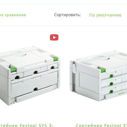
Сортировать:
ок сравнения
тейнер Festool SYS 3-
Сортейнер Festool S