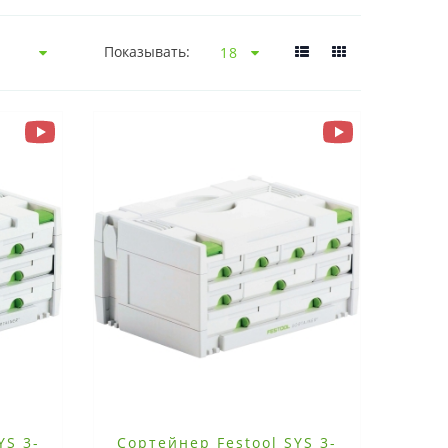
Показывать:
YS 3-
Сортейнер Festool SYS 3-