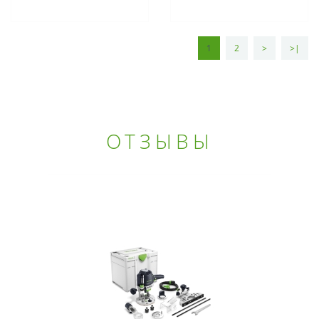
1
2
>
>|
ОТЗЫВЫ