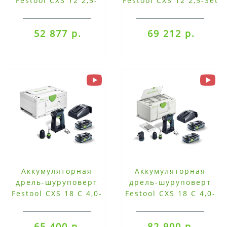
Festool CXS 12 2,5-
Festool CXS 12 2,5-Set
Plus
52 877 р.
69 212 р.
Аккумуляторная
Аккумуляторная
дрель-шуруповерт
дрель-шуруповерт
Festool CXS 18 C 4,0-
Festool CXS 18 C 4,0-
Plus
Set
65 400 р.
82 900 р.