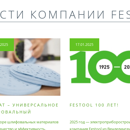
СТИ КОМПАНИИ FE
.2025
17.01.2025
AT – УНИВЕРСАЛЬНОЕ
FESTOOL 100 ЛЕТ!
ФОВАЛЬНЫЙ
РИАЛ
оре шлифовальных материалов
2025 год — электроприборостро
ачество и эффективность.
компания Festool из Венделинге