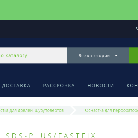
Все категории
ДОСТАВКА
РАССРОЧКА
НОВОСТИ
КОН
стка для дрелей, шуруповертов
Оснастка для перфоратор
 SDS-PLUS/FASTFIX