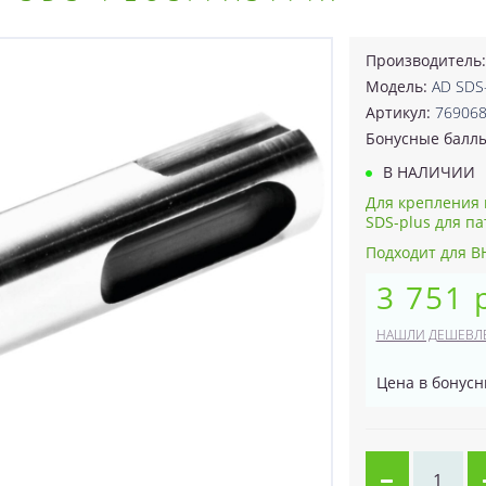
Производитель
Модель:
AD SDS-
Артикул:
76906
Бонусные балл
В НАЛИЧИИ
Для крепления
SDS-plus для п
Подходит для BH
3 751 
НАШЛИ ДЕШЕВЛ
Цена в бонусн