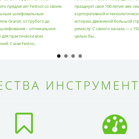
то предлагает Festool со своим
празднует своё 100-летие: век се
льным шлифовальным
корпоративной и технологическ
ом Granat: от грубого до
истории, движимой большой стр
 шлифования – оптимальное
ремеслу. С самого начала — с 19
 для практически всех
целью бы..
ий. С мая Festoo..
СТВА ИНСТРУМЕНТ