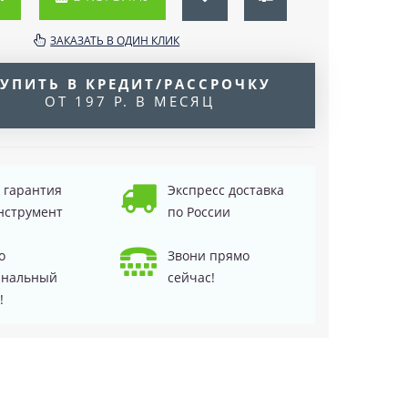
ЗАКАЗАТЬ В ОДИН КЛИК
УПИТЬ В КРЕДИТ/РАССРОЧКУ
ОТ 197 Р. В МЕСЯЦ
д гарантия
Экспресс доставка
нструмент
по России
о
Звони прямо
инальный
сейчас!
!