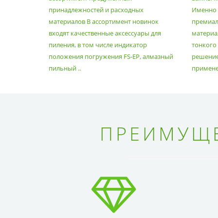
РАСХОДНЫХ МАТЕРИАЛОВ
принадлежностей и расходных
Именно э
материалов В ассортимент новинок
премиа
входят качественные аксессуары для
материал
пиления, в том числе индикатор
тонкого
положения погружения FS-EP, алмазный
решение
пильный ..
применен
ПРЕИМУЩЕ