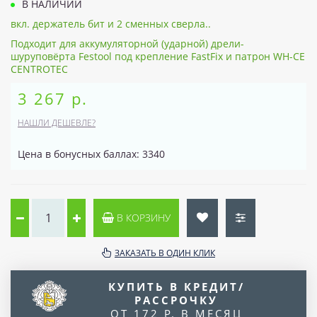
В НАЛИЧИИ
вкл. держатель бит и 2 сменных сверла..
Подходит для аккумуляторной (ударной) дрели-
шуруповёрта Festool под крепление FastFix и патрон WH-CE
CENTROTEC
3 267 р.
НАШЛИ ДЕШЕВЛЕ?
Цена в бонусных баллах: 3340
В КОРЗИНУ
ЗАКАЗАТЬ В ОДИН КЛИК
КУПИТЬ В КРЕДИТ/
РАССРОЧКУ
ОТ 172 Р. В МЕСЯЦ