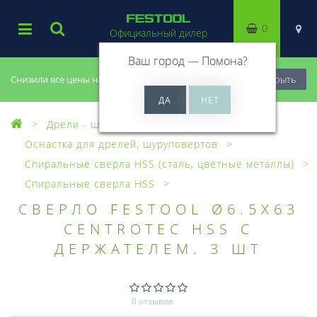
0
Официальный дилер
Ваш город —
Помона
?
Снизили все цены на 20%, успей купить!
Закрыть
Дрели - шуруповерты
Оснастка для дрелей, шуруповертов
Спиральные сверла HSS (сталь, цветные металлы)
Спиральные сверла HSS
СВЕРЛО FESTOOL Ø6.5X63
CENTROTEC HSS С
ДЕРЖАТЕЛЕМ. 3 ШТ
0 отзывов