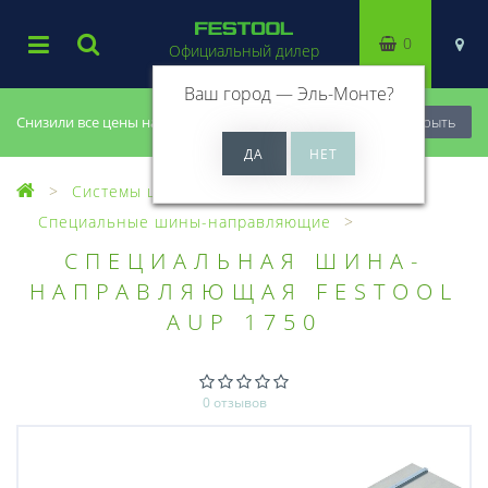
0
Официальный дилер
Ваш город —
Эль-Монте
?
Снизили все цены на 20%, успей купить!
Закрыть
Системы шин-направляющих
Специальные шины-направляющие
CПЕЦИАЛЬНАЯ ШИНА-
НАПРАВЛЯЮЩАЯ FESTOOL
AUP 1750
0 отзывов