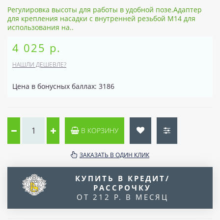
Регулировка высоты для работы в удобной позе.Адаптер
для крепления насадки с внутренней резьбой M14 для
использования на..
4 025 р.
НАШЛИ ДЕШЕВЛЕ?
Цена в бонусных баллах: 3186
В КОРЗИНУ
ЗАКАЗАТЬ В ОДИН КЛИК
КУПИТЬ В КРЕДИТ/
РАССРОЧКУ
ОТ 212 Р. В МЕСЯЦ