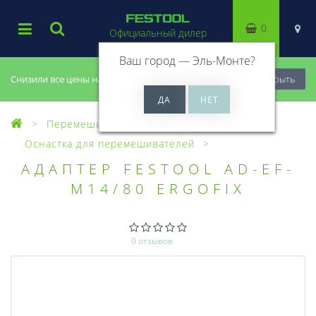
0
Официальный дилер
Ваш город —
Эль-Монте
?
Снизили все цены на 20%, успей купить!
Закрыть
Перемешиватели
Оснастка для перемешивателей
АДАПТЕР FESTOOL AD-EF-
M14/80 ERGOFIX
0 отзывов