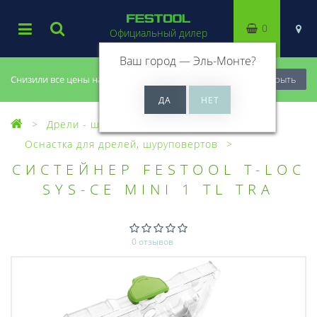
0
Официальный дилер
Ваш город —
Эль-Монте
?
Снизили все цены на 20%, успей купить!
Закрыть
Дрели - шуруповерты
Оснастка для дрелей, шуруповертов
CИСТЕЙНЕР FESTOOL T-LOC
SYS-CE MINI 1 TL TRA
0 отзывов