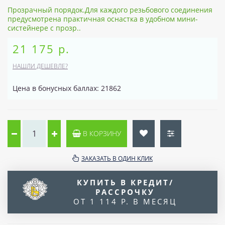
Прозрачный порядок.Для каждого резьбового соединения
предусмотрена практичная оснастка в удобном мини-
систейнере с прозр..
21 175 р.
НАШЛИ ДЕШЕВЛЕ?
Цена в бонусных баллах: 21862
В КОРЗИНУ
ЗАКАЗАТЬ В ОДИН КЛИК
КУПИТЬ В КРЕДИТ/
РАССРОЧКУ
ОТ 1 114 Р. В МЕСЯЦ