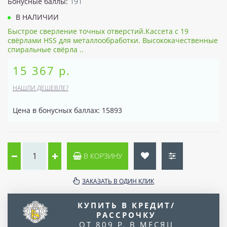
Бонусные баллы:
191
В НАЛИЧИИ
Быстрое сверление точных отверстий.Кассета с 19
свёрлами HSS для металлообработки. Высококачественные
спиральные свёрла ..
15 367 р.
НАШЛИ ДЕШЕВЛЕ?
Цена в бонусных баллах: 15893
В КОРЗИНУ
ЗАКАЗАТЬ В ОДИН КЛИК
КУПИТЬ В КРЕДИТ/
РАССРОЧКУ
ОТ 809 Р. В МЕСЯЦ