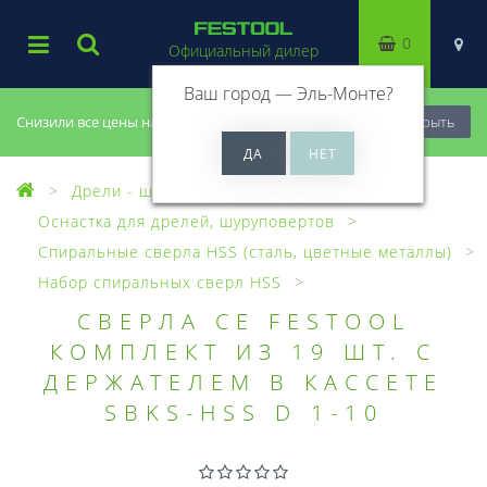
0
Официальный дилер
Ваш город —
Эль-Монте
?
Снизили все цены на 20%, успей купить!
Закрыть
Дрели - шуруповерты
Оснастка для дрелей, шуруповертов
Спиральные сверла HSS (сталь, цветные металлы)
Набор спиральных сверл HSS
СВЕРЛА CE FESTOOL
КОМПЛЕКТ ИЗ 19 ШТ. С
ДЕРЖАТЕЛЕМ В КАССЕТЕ
SBKS-HSS D 1-10