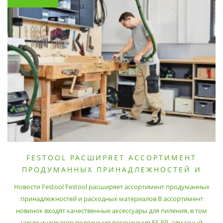
FESTOOL РАСШИРЯЕТ АССОРТИМЕНТ
ПРОДУМАННЫХ ПРИНАДЛЕЖНОСТЕЙ И
РАСХОДНЫХ МАТЕРИАЛОВ
Новости Festool Festool расширяет ассортимент продуманных
принадлежностей и расходных материалов В ассортимент
новинок входят качественные аксессуары для пиления, в том
числе индикатор положения погружения FS-EP, алмазный