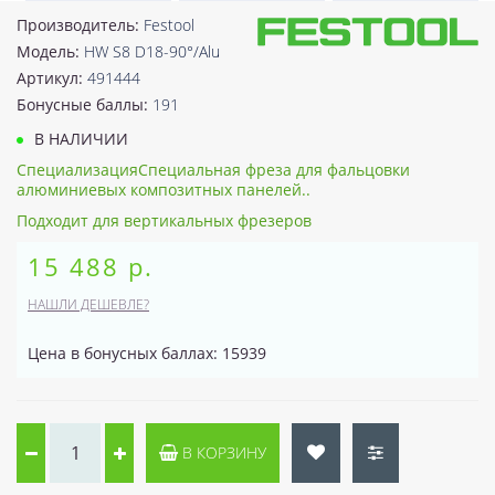
Производитель:
Festool
Модель:
HW S8 D18-90°/Alu
Артикул:
491444
Бонусные баллы:
191
В НАЛИЧИИ
СпециализацияСпециальная фреза для фальцовки
алюминиевых композитных панелей..
Подходит для вертикальных фрезеров
15 488 р.
НАШЛИ ДЕШЕВЛЕ?
Цена в бонусных баллах: 15939
В КОРЗИНУ