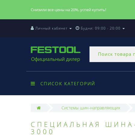
Снизили все цены на 20%, успей купить!
Личный кабинет
Будни: 09:00 - 20:00
Официальный дилер
СПИСОК КАТЕГОРИЙ
Системы шин-направляющих
CПЕЦИАЛЬНАЯ ШИНА
3000