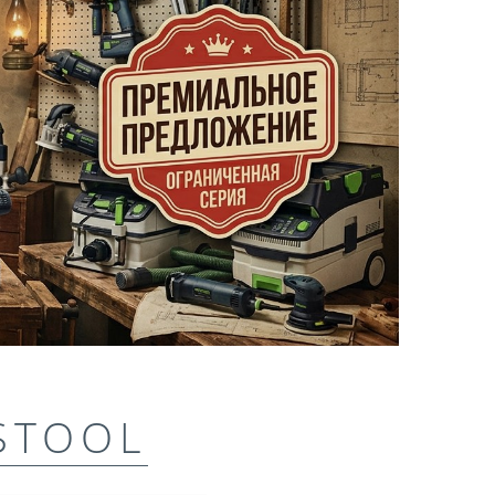
STOOL