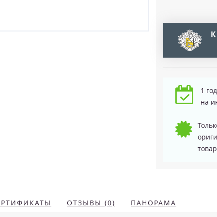
К
1 го
на и
Тольк
ориг
товар
ЕРТИФИКАТЫ
ОТЗЫВЫ (0)
ПАНОРАМА