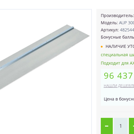
Производитель
Модель:
AUP 30
Артикул:
48254
Бонусные балл
НАЛИЧИЕ УТ
специальная ши
Подходит для AX
96 437
НАШЛИ ДЕШЕВЛ
Цена в бонусн