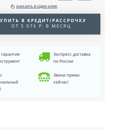
ЗАКАЗАТЬ В ОДИН КЛИК
УПИТЬ В КРЕДИТ/РАССРОЧКУ
ОТ 5 076 Р. В МЕСЯЦ
д гарантия
Экспресс доставка
нструмент
по России
о
Звони прямо
инальный
сейчас!
!