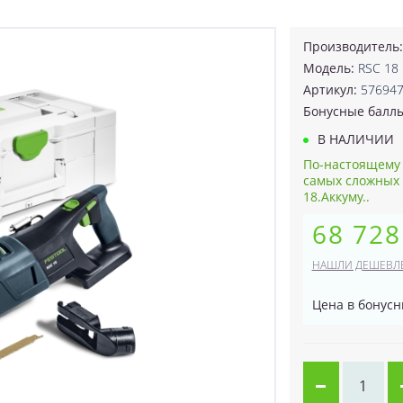
Производитель
Модель:
RSC 18 
Артикул:
57694
Бонусные балл
В НАЛИЧИИ
По-настоящему 
самых сложных 
18.Аккуму..
68 728
НАШЛИ ДЕШЕВЛ
Цена в бонусн