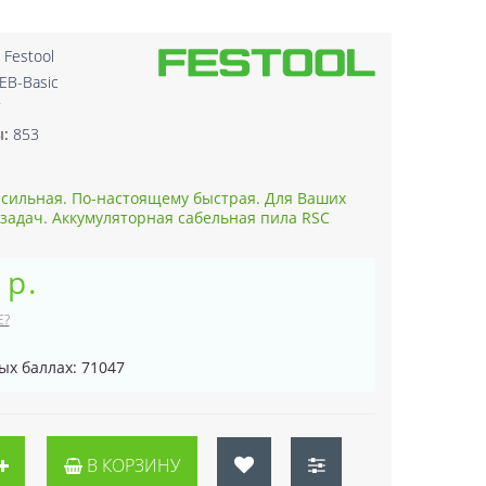
:
Festool
EB-Basic
7
ы:
853
сильная. По-настоящему быстрая. Для Ваших
задач. Аккумуляторная сабельная пила RSC
 р.
Е?
ых баллах: 71047
В КОРЗИНУ