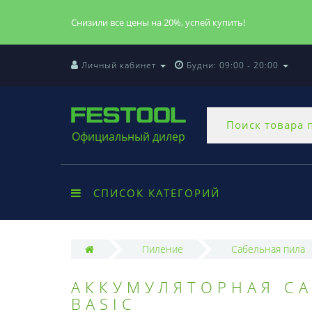
Снизили все цены на 20%, успей купить!
Личный кабинет
Будни: 09:00 - 20:00
Официальный дилер
СПИСОК КАТЕГОРИЙ
Пиление
Сабельная пила
АККУМУЛЯТОРНАЯ СА
BASIC