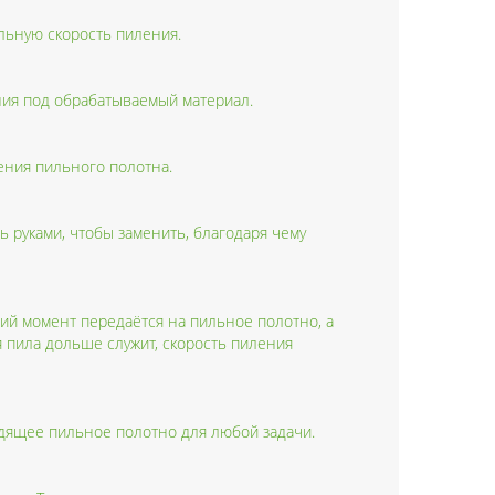
ьную скорость пиления.
ния под обрабатываемый материал.
ения пильного полотна.
 руками, чтобы заменить, благодаря чему
ий момент передаётся на пильное полотно, а
я пила дольше служит, скорость пиления
одящее пильное полотно для любой задачи.