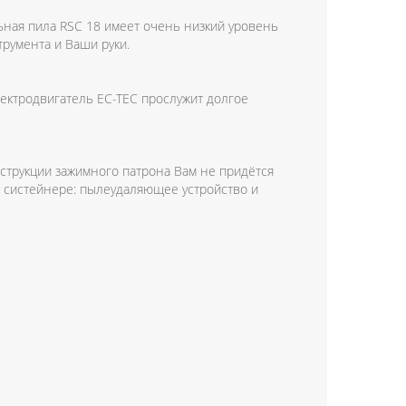
ная пила RSC 18 имеет очень низкий уровень
трумента и Ваши руки.
ектродвигатель EC-TEC прослужит долгое
нструкции зажимного патрона Вам не придётся
в систейнере: пылеудаляющее устройство и