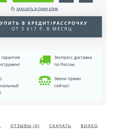
ЗАКАЗАТЬ В ОДИН КЛИК
УПИТЬ В КРЕДИТ/РАССРОЧКУ
ОТ 3 617 Р. В МЕСЯЦ
д гарантия
Экспресс доставка
нструмент
по России
о
Звони прямо
инальный
сейчас!
!
А
ОТЗЫВЫ (0)
СКАЧАТЬ
ВИДЕО