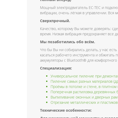
Мощный электродвигатель EC-TEC и подключ
вибрации, очень лёгкая в управлении. Вся м
Сверхпрочный.
Качество, которому Вы можете доверять: с
время. Низкая вибрация предохраняет все д
Мы позаботились обо всём.
Что бы Вы ни собирались делать, у нас ест
касаться рабочего инструмента и обжигать 
аккумуляторы с Bluetooth® для комфортног
Специализация:
Универсальное пиление при демонта
Пиление самых разных материалов (др
Проёмы в потолке и стене, в плитном 
Поперечная распиловка деревянных 
Выпиливание оконных и дверных рам 
Отрезание металлических и пластиков
Технические особенности: