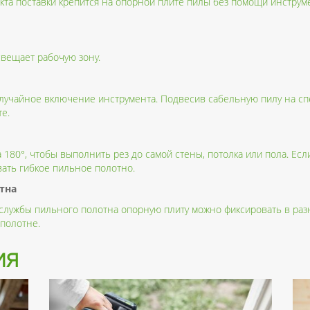
та поставки крепится на опорной плите пилы без помощи инструмен
вещает рабочую зону.
лучайное включение инструмента. Подвесив сабельную пилу на сп
е.
80°, чтобы выполнить рез до самой стены, потолка или пола. Если
вать гибкое пильное полотно.
тна
 службы пильного полотна опорную плиту можно фиксировать в ра
полотне.
ия