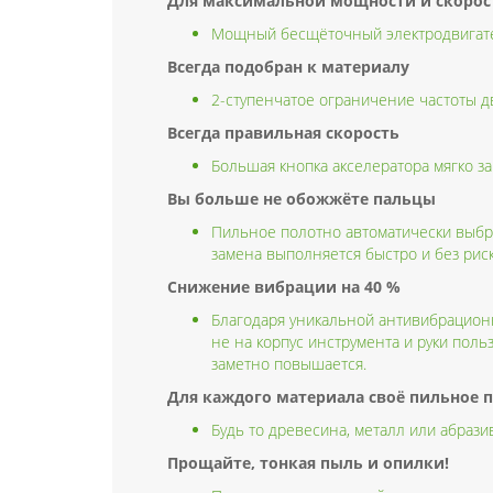
Для максимальной мощности и скорос
Мощный бесщёточный электродвигател
Всегда подобран к материалу
2-ступенчатое ограничение частоты д
Всегда правильная скорость
Большая кнопка акселератора мягко за
Вы больше не обожжёте пальцы
Пильное полотно автоматически выбра
замена выполняется быстро и без риск
Снижение вибрации на 40 %
Благодаря уникальной антивибрационн
не на корпус инструмента и руки поль
заметно повышается.
Для каждого материала своё пильное 
Будь то древесина, металл или абраз
Прощайте, тонкая пыль и опилки!