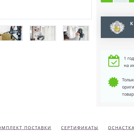
К
1 го
на и
Тольк
ориг
товар
ОМПЛЕКТ ПОСТАВКИ
СЕРТИФИКАТЫ
ОСНАСТК