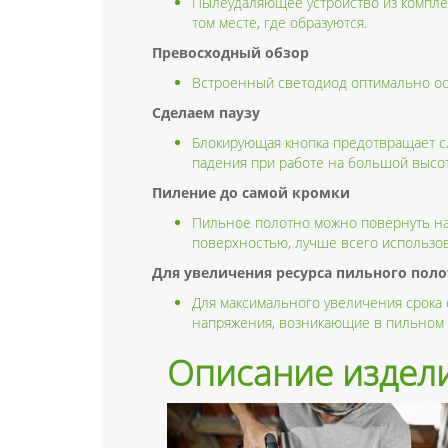
Пылеудаляющее устройство из комплек
том месте, где образуются.
Превосходный обзор
Встроенный светодиод оптимально ос
Сделаем паузу
Блокирующая кнопка предотвращает с
падения при работе на большой высот
Пиление до самой кромки
Пильное полотно можно повернуть на 1
поверхностью, лучше всего использо
Для увеличения ресурса пильного поло
Для максимального увеличения срока
напряжения, возникающие в пильном 
Описание издел