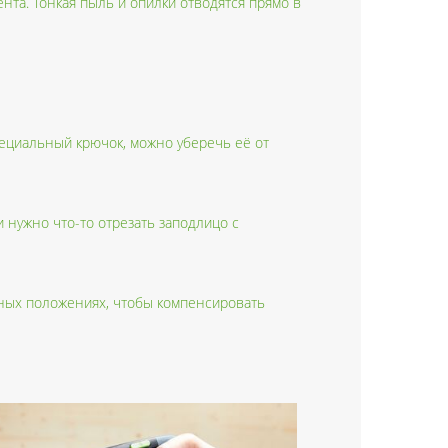
та. Тонкая пыль и опилки отводятся прямо в
ециальный крючок, можно уберечь её от
 нужно что-то отрезать заподлицо с
зных положениях, чтобы компенсировать