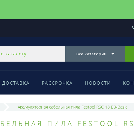
Все категории
ДОСТАВКА
РАССРОЧКА
НОВОСТИ
КОН
Аккумуляторная сабельная пила Festool RSC 18 EB-Basic
БЕЛЬНАЯ ПИЛА FESTOOL RS