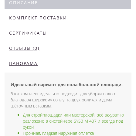
ОПИСАНИЕ
КОМПЛЕКТ ПОСТАВКИ
СЕРТИФИКАТЫ
ОТЗЫВЫ (0)
ПАНОРАМА
Идеальный вариант для пола большой площади.
Этот комплект идеально подходит для уборки полов
благодаря широкому соплу на двух роликах и двум
щёточным вставкам.
Для стройплощадки или мастерской, всё аккуратно
разложено в систейнере SYS3 M 437 и всегда под
рукой
Прочная, гладкая наружная оплётка