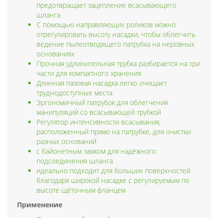
предотвращает зацепление всасывающего
шланга
С помощью направляющих роликов можно
отрегулировать высоту насадки, чтобы облегчить
ведение пылеотводящего патрубка на неровных
основаниях
Прочная удлинительная трубка разбирается на три
части для компактного хранения
Длинная пазовая насадка легко очищает
труднодоступные места
Эргономичный патрубок для облегчения
манипуляций со всасывающей трубкой
Регулятор интенсивности всасывания,
расположенный прямо на патрубке, для очистки
разных оснований
с байонетным замком для надёжного
подсоединения шланга
идеально подходит для больших поверхностей
благодаря широкой насадке с регулируемым по
высоте щёточным фланцем
Применение