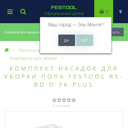
0
Официальный дилер
Ваш город —
Эль-Монте
?
Снизили все цены на 20%, успей купить!
Закрыть
Пылесосы
Оснастка для пылесосов
Комплекты для уборки
КОМПЛЕКТ НАСАДОК ДЛЯ
УБОРКИ ПОЛА FESTOOL RS-
BD D 36-PLUS
0 отзывов