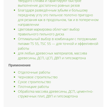
твёрдого сплава и гарантируют быстрое
выполнение достаточно ровных резов
Благодаря разведённым зубьям и большому
переднему углу это пильное полотно пригодно
для резания как в продольном, так и в поперечном
направлении
Цветовая маркировка облегчает выбор
правильного пильного диска
Оптимальный выбор в комбинации с погружными
пилами TS 55, TSC 55 — для точной и эффективной
работы
для любых древесных материалов, массива
древесины, ДСП, ЦСП, ДВП и гипсокартона
Применение
Отделочные работы
Черновое строительство
Сухое строительство
Плотницкие работы
Обработка массива древесины, ДСП, цементно-
стружечных плит, ДВП и гипсокартона