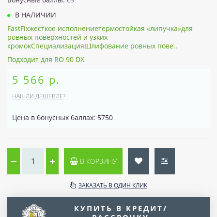
В НАЛИЧИИ
FastFixжесткое исполнениетермостойкая «липучка»для
ровных поверхностей и узких
кромокСпециализацияШлифование ровных пове..
Подходит для RO 90 DX
5 566 р.
НАШЛИ ДЕШЕВЛЕ?
Цена в бонусных баллах: 5750
В КОРЗИНУ
ЗАКАЗАТЬ В ОДИН КЛИК
КУПИТЬ В КРЕДИТ/