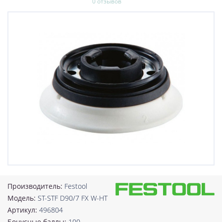
0 отзывов
Производитель:
Festool
Модель:
ST-STF D90/7 FX W-HT
Артикул:
496804
Бонусные баллы:
100