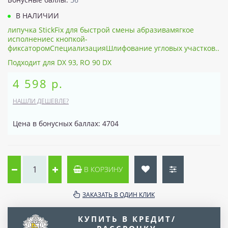
В НАЛИЧИИ
липучка StickFix для быстрой смены абразивамягкое
исполнениес кнопкой-
фиксаторомСпециализацияШлифование угловых участков..
Подходит для DX 93, RO 90 DX
4 598 р.
НАШЛИ ДЕШЕВЛЕ?
Цена в бонусных баллах: 4704
В КОРЗИНУ
ЗАКАЗАТЬ В ОДИН КЛИК
КУПИТЬ В КРЕДИТ/