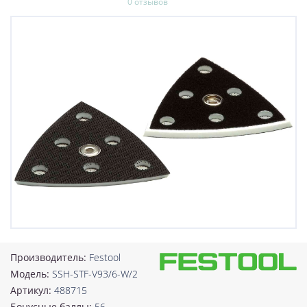
0 отзывов
Производитель:
Festool
Модель:
SSH-STF-V93/6-W/2
Артикул:
488715
Бонусные баллы:
56