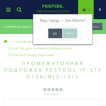
0
Официальный дилер
Ваш город —
Эль-Монте
?
Снизили все цены на 20%, успей купить!
Закрыть
Шлифование
Пневматические машинки
Оснастка для пневмошлифмашинок
Промежуточные подложки
ПРОМЕЖУТОЧНАЯ
ПОДЛОЖКА FESTOOL IP-STF
D150/MJ2-15/1
0 отзывов