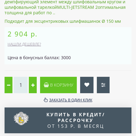
демпфирующий элемент между шлифовальным кругом и
шлифовальной тарелкойMULTI-JETSTREAM 2оптимальная
толщина для работ по ..
Подходит для эксцентриковых шлифмашинок Ø 150 мм
2 904 р.
НАШЛИ ДЕШЕВЛЕ?
Цена в бонусных баллах: 3000
В КОРЗИНУ
ЗАКАЗАТЬ В ОДИН КЛИК
КУПИТЬ В КРЕДИТ/
РАССРОЧКУ
ОТ 153 Р. В МЕСЯЦ