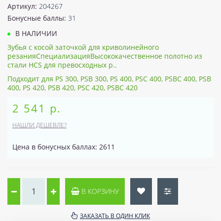
Артикул:
204267
Бонусные баллы:
31
В НАЛИЧИИ
Зубья с косой заточкой для криволинейного
резанияСпециализацияВысококачественное полотно из
стали HCS для превосходных р..
Подходит для PS 300, PSB 300, PS 400, PSC 400, PSBC 400, PSB
400, PS 420, PSB 420, PSC 420, PSBC 420
2 541 р.
НАШЛИ ДЕШЕВЛЕ?
Цена в бонусных баллах: 2611
В КОРЗИНУ
ЗАКАЗАТЬ В ОДИН КЛИК