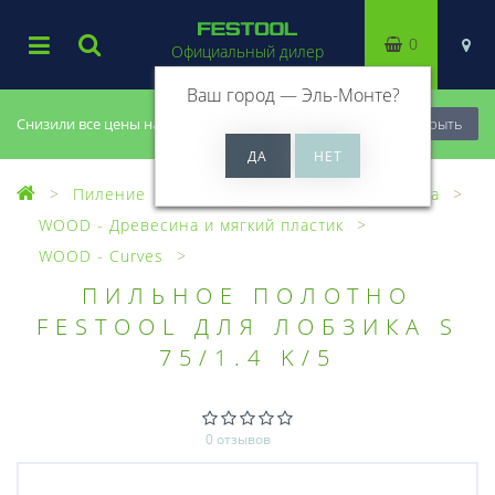
0
Официальный дилер
Ваш город —
Эль-Монте
?
Снизили все цены на 20%, успей купить!
Закрыть
Пиление
Лобзики
Пилки для лобзика
WOOD - Древесина и мягкий пластик
WOOD - Curves
ПИЛЬНОЕ ПОЛОТНО
FESTOOL ДЛЯ ЛОБЗИКА S
75/1.4 K/5
0 отзывов