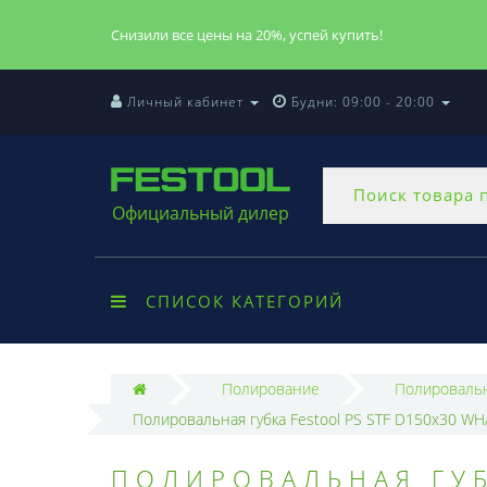
Снизили все цены на 20%, успей купить!
Личный кабинет
Будни: 09:00 - 20:00
Официальный дилер
СПИСОК КАТЕГОРИЙ
Полирование
Полировальн
Полировальная губка Festool PS STF D150x30 WH
ПОЛИРОВАЛЬНАЯ ГУБ