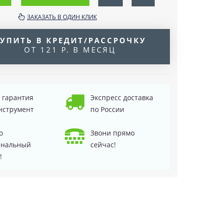
ЗАКАЗАТЬ В ОДИН КЛИК
УПИТЬ В КРЕДИТ/РАССРОЧКУ
ОТ 121 Р. В МЕСЯЦ
д гарантия
Экспресс доставка
нструмент
по России
о
Звони прямо
инальный
сейчас!
!