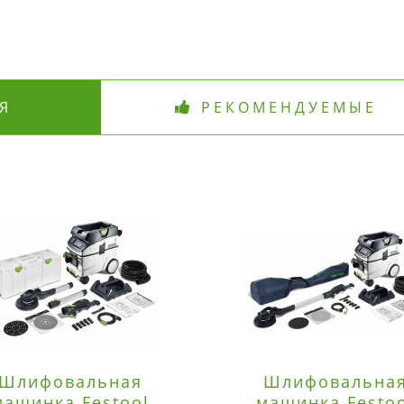
Я
РЕКОМЕНДУЕМЫЕ
Шлифовальная
Шлифовальна
машинка Festool
машинка Festo