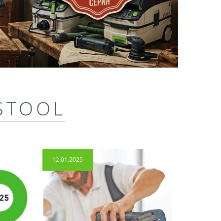
STOOL
12.01.2025
14.04.2