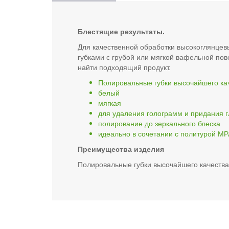
Блестящие результаты.
Для качественной обработки высокоглянцев
губками с грубой или мягкой вафельной по
найти подходящий продукт.
Полировальные губки высочайшего ка
белый
мягкая
для удаления голограмм и придания г
полирование до зеркального блеска
идеально в сочетании с политурой MP
Преимущества изделия
Полировальные губки высочайшего качества