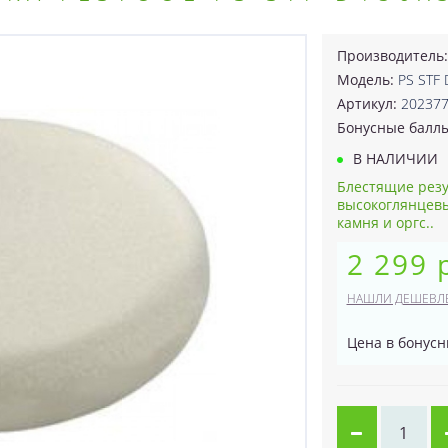
Производитель
Модель:
PS STF
Артикул:
20237
Бонусные балл
В НАЛИЧИИ
Блестящие резу
высокоглянцевы
камня и оргс..
2 299 
НАШЛИ ДЕШЕВЛ
Цена в бонусн