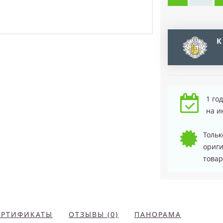
К
1 го
на и
Тольк
ориг
товар
ЕРТИФИКАТЫ
ОТЗЫВЫ (0)
ПАНОРАМА