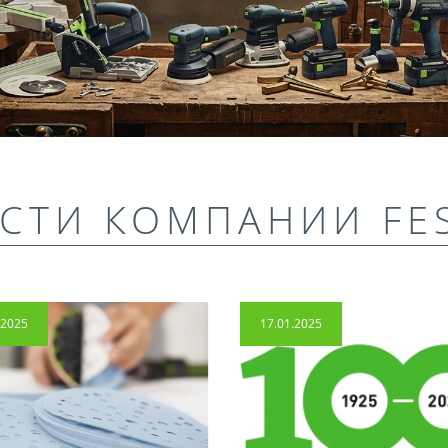
СТИ КОМПАНИИ FE
.2025
17.01.2025