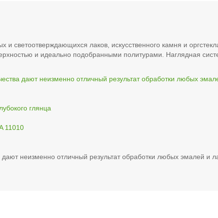
ых и светоотверждающихся лаков, искусственного камня и оргстек
верхностью и идеально подобранными политурами. Наглядная сист
чества дают неизменно отличный результат обработки любых эмале
лубокого глянца
A 11010
 дают неизменно отличный результат обработки любых эмалей и л