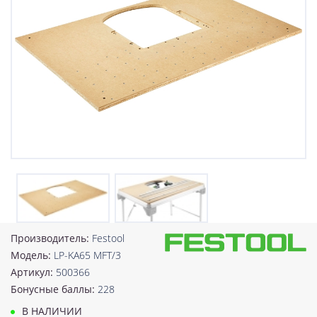
Производитель:
Festool
Модель:
LP-KA65 MFT/3
Артикул:
500366
Бонусные баллы:
228
В НАЛИЧИИ