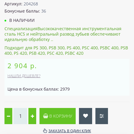
Артикул:
204268
Бонусные баллы:
36
В НАЛИЧИИ
СпециализацияВысококачественная инструментальная
сталь HCS и нейтральный развод зубьев обеспечивают
идеальную обработку ..
Подходит для PS 300, PSB 300, PS 400, PSC 400, PSBC 400, PSB
400, PS 420, PSB 420, PSC 420, PSBC 420
2 904 р.
НАШЛИ ДЕШЕВЛЕ?
Цена в бонусных баллах: 2979
В КОРЗИНУ
ЗАКАЗАТЬ В ОДИН КЛИК