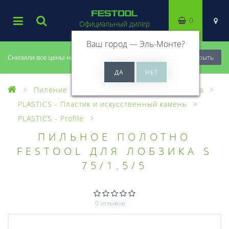
0
Официальный дилер
Ваш город —
Эль-Монте
?
Снизили все цены на 20%, успей купить!
Закрыть
Пиление
Лобзики
Пилки для лобзика
PLASTICS - Пластик и искусственный камень
PLASTICS - Profile
ПИЛЬНОЕ ПОЛОТНО
FESTOOL ДЛЯ ЛОБЗИКА S
75/1.5/5
0 отзывов