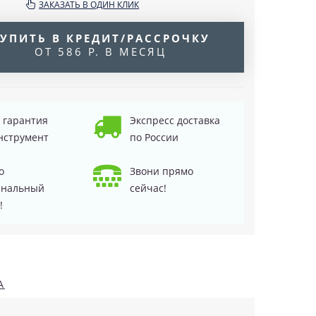
ЗАКАЗАТЬ В ОДИН КЛИК
УПИТЬ В КРЕДИТ/РАССРОЧКУ
ОТ 586 Р. В МЕСЯЦ
д гарантия
Экспресс доставка
нструмент
по России
о
Звони прямо
инальный
сейчас!
!
А