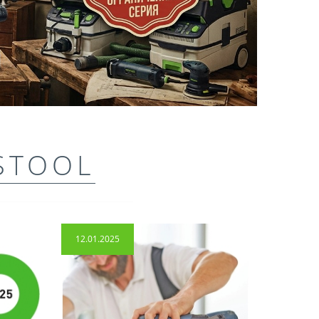
STOOL
12.01.2025
14.04.2