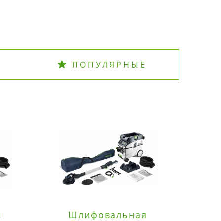
ПОПУЛЯРНЫЕ
я
Шлифовальная
Э