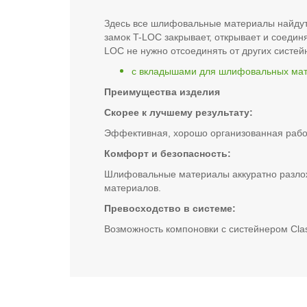
Здесь все шлифовальные материалы найдут 
замок T-LOC закрывает, открывает и соедин
LOC не нужно отсоединять от других систей
с вкладышами для шлифовальных мат
Преимущества изделия
Скорее к лучшему результату:
Эффективная, хорошо организованная рабо
Комфорт и безопасность:
Шлифовальные материалы аккуратно разлож
материалов.
Превосходство в системе:
Возможность компоновки с систейнером Cla