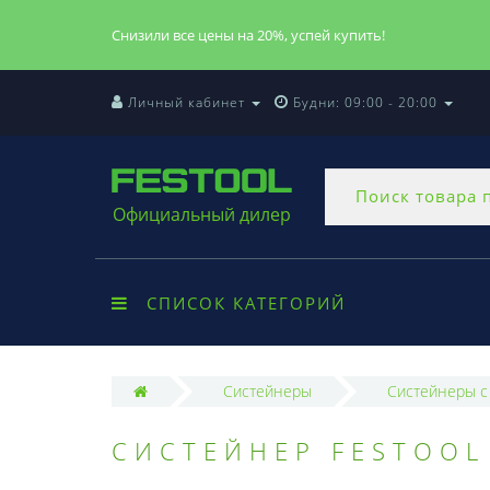
Снизили все цены на 20%, успей купить!
Личный кабинет
Будни: 09:00 - 20:00
Официальный дилер
СПИСОК КАТЕГОРИЙ
Систейнеры
Систейнеры с
СИСТЕЙНЕР FESTOOL 