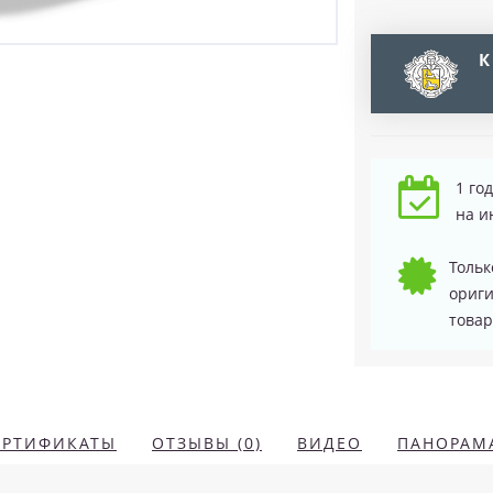
К
1 го
на и
Тольк
ориг
товар
ЕРТИФИКАТЫ
ОТЗЫВЫ (0)
ВИДЕО
ПАНОРАМ