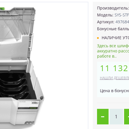
Производитель
Модель:
SYS-STF
Артикул:
49768
Бонусные балл
НАЛИЧИЕ УТ
Здесь все шлиф
аккуратно расс
работе в..
11 132
НАШЛИ ДЕШЕВЛ
Цена в бонусн