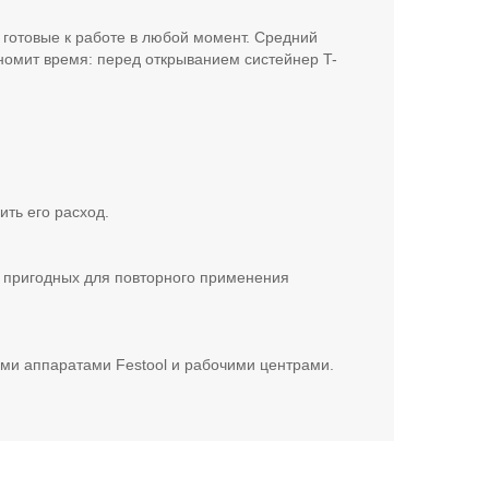
готовые к работе в любой момент. Средний
ономит время: перед открыванием систейнер T-
ть его расход.
 пригодных для повторного применения
ими аппаратами Festool и рабочими центрами.