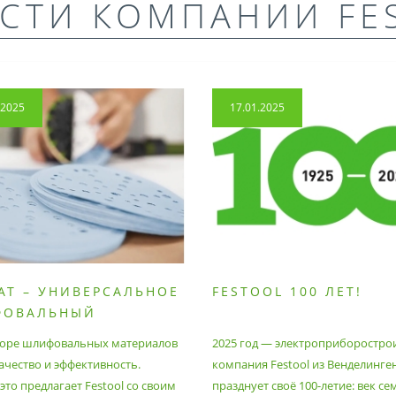
СТИ КОМПАНИИ FE
.2025
17.01.2025
AT – УНИВЕРСАЛЬНОЕ
FESTOOL 100 ЛЕТ!
ФОВАЛЬНЫЙ
РИАЛ
оре шлифовальных материалов
2025 год — электроприборостро
ачество и эффективность.
компания Festool из Венделинге
то предлагает Festool со своим
празднует своё 100-летие: век се