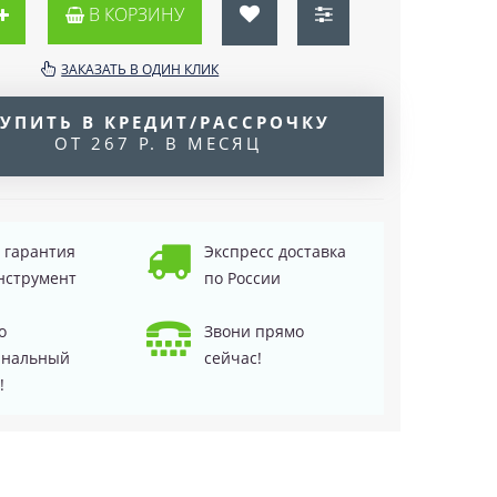
В КОРЗИНУ
ЗАКАЗАТЬ В ОДИН КЛИК
УПИТЬ В КРЕДИТ/РАССРОЧКУ
ОТ 267 Р. В МЕСЯЦ
д гарантия
Экспресс доставка
нструмент
по России
о
Звони прямо
инальный
сейчас!
!