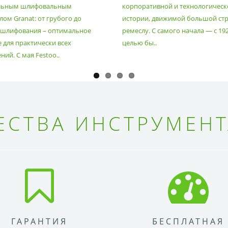
льным шлифовальным
корпоративной и технологическ
ом Granat: от грубого до
истории, движимой большой стр
 шлифования – оптимальное
ремеслу. С самого начала — с 19
 для практически всех
целью бы..
ий. С мая Festoo..
СТВА ИНСТРУМЕНТ
ГАРАНТИЯ
БЕСПЛАТНАЯ