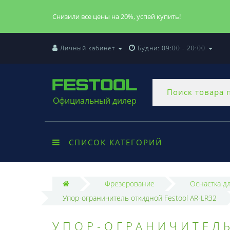
Снизили все цены на 20%, успей купить!
Личный кабинет
Будни: 09:00 - 20:00
Официальный дилер
СПИСОК КАТЕГОРИЙ
Фрезерование
Оснастка д
Упор-ограничитель откидной Festool AR-LR32
УПОР-ОГРАНИЧИТЕЛЬ