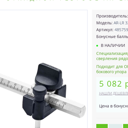
Производитель
Модель:
AR-LR 3
Артикул:
48575
Бонусные балл
В НАЛИЧИИ
Специализация
сверления рядов
Подходит для OF
бокового упора
5 082 
НАШЛИ ДЕШЕВЛ
Цена в бонусн