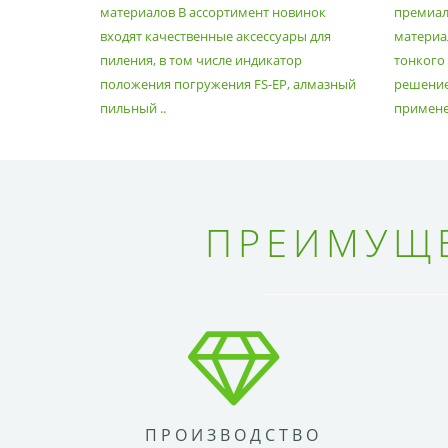
материалов В ассортимент новинок
премиа
входят качественные аксессуары для
материал
пиления, в том числе индикатор
тонкого
положения погружения FS-EP, алмазный
решение
пильный ..
применен
ПРЕИМУЩЕ
ПРОИЗВОДСТВО