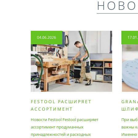
НОВО
04.06.2026
17.01
FESTOOL РАСШИРЯЕТ
GRAN
АССОРТИМЕНТ
ШЛИ
ПРОДУМАННЫХ
МАТЕ
Новости Festool Festool расширяет
При выб
ПРИНАДЛЕЖНОСТЕЙ И
ассортимент продуманных
важны к
РАСХОДНЫХ МАТЕРИАЛОВ
принадлежностей и расходных
Именно э