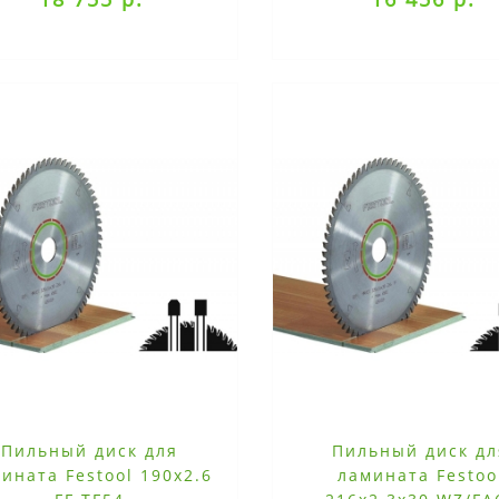
Пильный диск для
Пильный диск дл
ината Festool 190x2.6
ламината Festoo