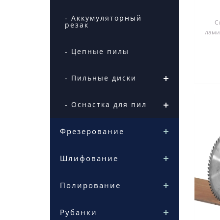
- Аккумуляторный
С
резак
лами
- Цепные пилы
- Пильные диски
- Оснастка для пил
Фрезерование
Шлифование
Полирование
Рубанки