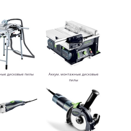
ые дисковые пилы
Аккум. монтажные дисковые
пилы