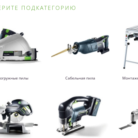
ЕРИТЕ ПОДКАТЕГОРИЮ
огружные пилы
Сабельная пила
Монтажн