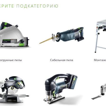
ЕРИТЕ ПОДКАТЕГОРИЮ
огружные пилы
Сабельная пила
Монтажн