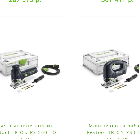
аятниковый лобзик
Маятниковый лоб
tool TRION PS 300 EQ-
Festool TRION PSB 