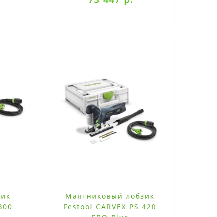
зик
Маятниковый лобзик
300
Festool CARVEX PS 420