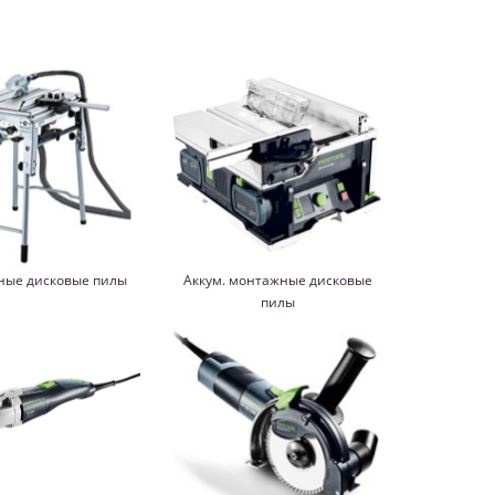
ые дисковые пилы
Аккум. монтажные дисковые
пилы