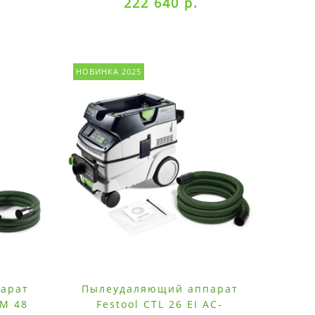
222 640 р.
НОВИНКА 2025
арат
Пылеудаляющий аппарат
TM 48
Festool CTL 26 EI AC-