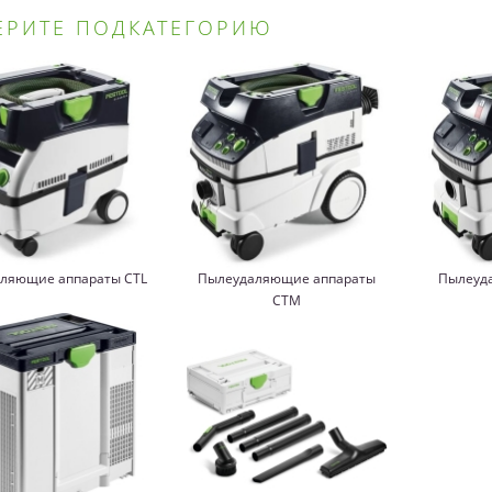
ЕРИТЕ ПОДКАТЕГОРИЮ
ляющие аппараты CTL
Пылеудаляющие аппараты
Пылеуд
CTM