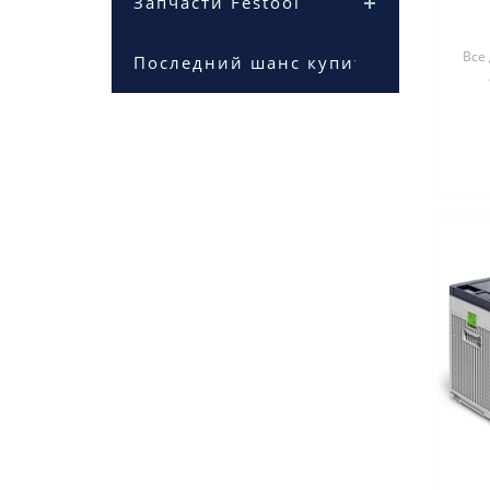
Запчасти Festool
Все
Последний шанс купить