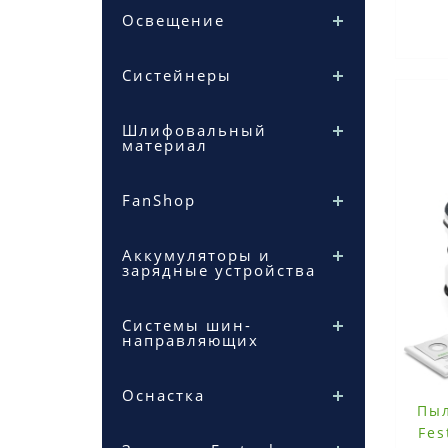
Освещение
Систейнеры
Шлифовальный
материал
FanShop
Аккумуляторы и
зарядные устройства
Системы шин-
направляющих
Оснастка
Пы
Fes