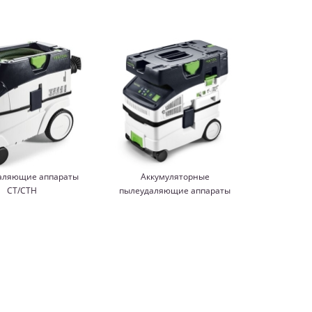
аляющие аппараты
Аккумуляторные
CT/CTH
пылеудаляющие аппараты