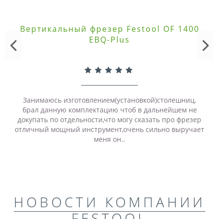
Вертикальный фрезер Festool OF 1400
EBQ-Plus
Занимаюсь изготовлением(установкой)столешниц,
брал данную комплектацию чтоб в дальнейшем не
докупать по отдельности,что могу сказать про фрезер
отличный мощный инструмент,очень сильно выручает
меня он..
НОВОСТИ КОМПАНИИ
FESTOOL