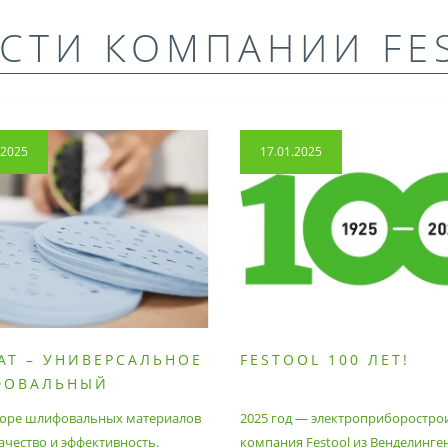
СТИ КОМПАНИИ FE
.2025
17.01.2025
AT – УНИВЕРСАЛЬНОЕ
FESTOOL 100 ЛЕТ!
ФОВАЛЬНЫЙ
РИАЛ
оре шлифовальных материалов
2025 год — электроприборостро
ачество и эффективность.
компания Festool из Венделинге