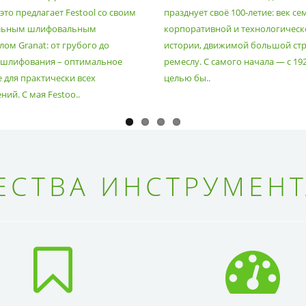
то предлагает Festool со своим
празднует своё 100-летие: век се
льным шлифовальным
корпоративной и технологическ
ом Granat: от грубого до
истории, движимой большой стр
 шлифования – оптимальное
ремеслу. С самого начала — с 19
 для практически всех
целью бы..
ий. С мая Festoo..
СТВА ИНСТРУМЕНТ