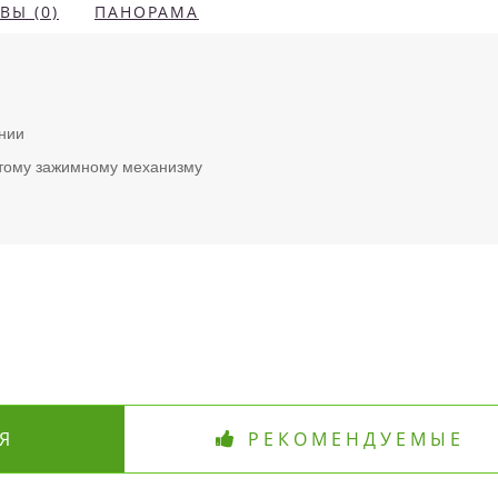
ВЫ (0)
ПАНОРАМА
нии
стому зажимному механизму
Я
РЕКОМЕНДУЕМЫЕ