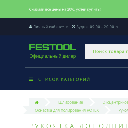
Снизили все цены на 20%, успей купить!
Личный кабинет
Будни: 09:00 - 20:00
Официальный дилер
СПИСОК КАТЕГОРИЙ
Шлифование
Эксцентрико
Оснастка для полирования ROTEX
Руко
РУКОЯТКА ДОПОЛНИТ