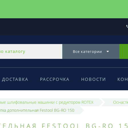
Все категории
ДОСТАВКА
РАССРОЧКА
НОВОСТИ
КОН
вые шлифовальные машинки с редуктором ROTEX
Оснастк
ятка дополнительная Festool BG-RO 150
ЕЛЬНАЯ FESTOOL BG-RO 1