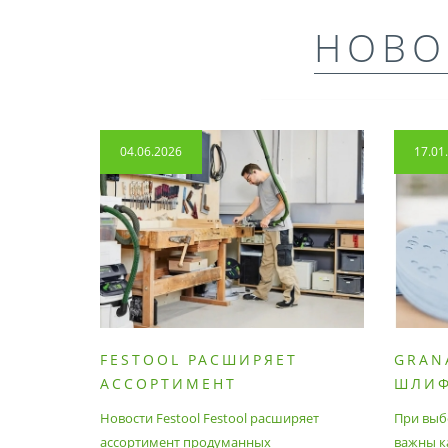
НОВО
04.06.2026
17.01
FESTOOL РАСШИРЯЕТ
GRAN
АССОРТИМЕНТ
ШЛИ
ПРОДУМАННЫХ
МАТЕ
Новости Festool Festool расширяет
При выб
ПРИНАДЛЕЖНОСТЕЙ И
ассортимент продуманных
важны к