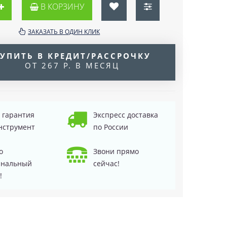
В КОРЗИНУ
ЗАКАЗАТЬ В ОДИН КЛИК
УПИТЬ В КРЕДИТ/РАССРОЧКУ
ОТ 267 Р. В МЕСЯЦ
д гарантия
Экспресс доставка
нструмент
по России
о
Звони прямо
инальный
сейчас!
!