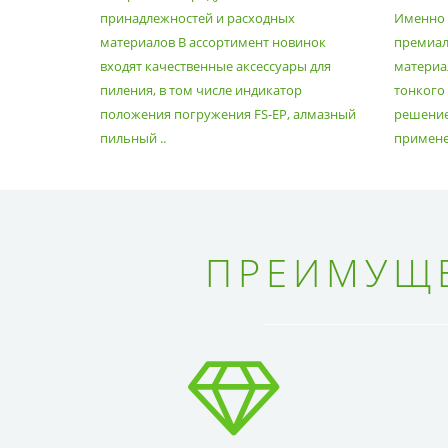
РАСХОДНЫХ МАТЕРИАЛОВ
принадлежностей и расходных
Именно э
материалов В ассортимент новинок
премиа
входят качественные аксессуары для
материал
пиления, в том числе индикатор
тонкого
положения погружения FS-EP, алмазный
решение
пильный ..
применен
ПРЕИМУЩЕ