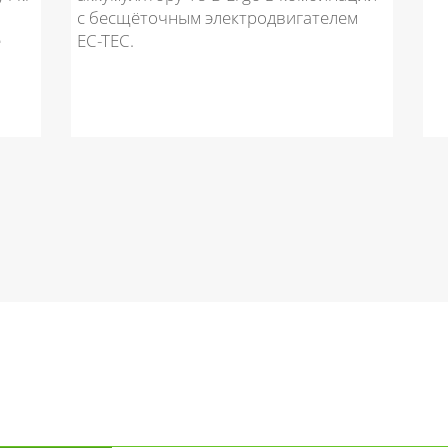
с бесщёточным электродвигателем
е
EC-TEC.