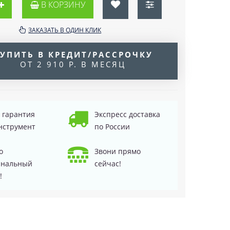
В КОРЗИНУ
ЗАКАЗАТЬ В ОДИН КЛИК
УПИТЬ В КРЕДИТ/РАССРОЧКУ
ОТ 2 910 Р. В МЕСЯЦ
д гарантия
Экспресс доставка
нструмент
по России
о
Звони прямо
инальный
сейчас!
!