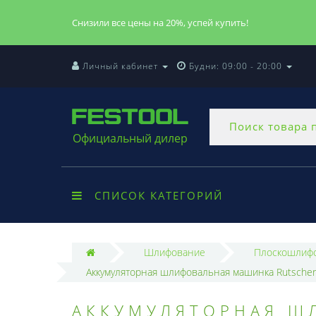
Снизили все цены на 20%, успей купить!
Личный кабинет
Будни: 09:00 - 20:00
Официальный дилер
СПИСОК КАТЕГОРИЙ
Шлифование
Плоскошлифо
Аккумуляторная шлифовальная машинка Rutscher F
АККУМУЛЯТОРНАЯ Ш