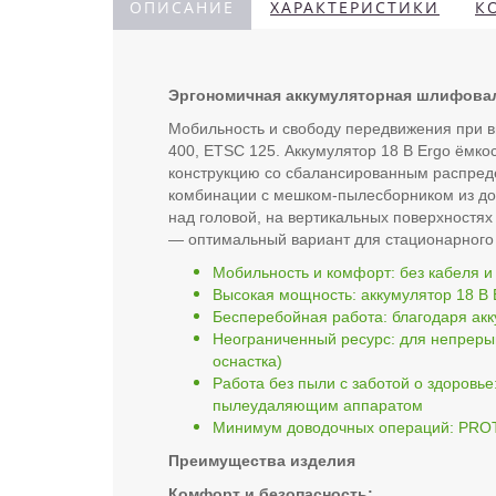
ОПИСАНИЕ
ХАРАКТЕРИСТИКИ
К
Эргономичная аккумуляторная шлифовал
Мобильность и свободу передвижения при
400, ETSC 125. Аккумулятор 18 В Ergo ёмко
конструкцию со сбалансированным распреде
комбинации с мешком-пылесборником из до
над головой, на вертикальных поверхностях
— оптимальный вариант для стационарного
Мобильность и комфорт: без кабеля и 
Высокая мощность: аккумулятор 18 В
Бесперебойная работа: благодаря акк
Неограниченный ресурс: для непрерыв
оснастка)
Работа без пыли с заботой о здоровь
пылеудаляющим аппаратом
Минимум доводочных операций: PROT
Преимущества изделия
Комфорт и безопасность: