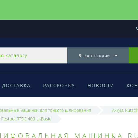
Все категории
ДОСТАВКА
РАССРОЧКА
НОВОСТИ
КОН
вальные машинки для тонкого шлифования
Аккум. Rutsc
estool RTSC 400 Li-Basic
ЛИФОВАЛЬНАЯ МАШИНКА R