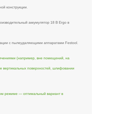
ной конструкции.
оизводительный аккумулятор 18 В Ergo в
бинации с пылеудаляющими аппаратами Festool.
ичениями (например, вне помещений, на
ке вертикальных поверхностей, шлифовании
ном режиме — оптимальный вариант в