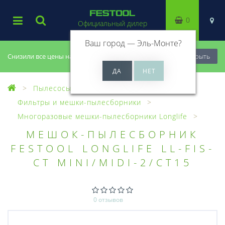
0
Официальный дилер
Ваш город —
Эль-Монте
?
Снизили все цены на 20%, успей купить!
Закрыть
Пылесосы
Оснастка для пылесосов
Фильтры и мешки-пылесборники
Многоразовые мешки-пылесборники Longlife
МЕШОК-ПЫЛЕСБОРНИК
FESTOOL LONGLIFE LL-FIS-
CT MINI/MIDI-2/CT15
0 отзывов