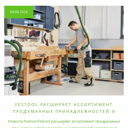
04.06.2026
FESTOOL РАСШИРЯЕТ АССОРТИМЕНТ
ПРОДУМАННЫХ ПРИНАДЛЕЖНОСТЕЙ И
РАСХОДНЫХ МАТЕРИАЛОВ
Новости Festool Festool расширяет ассортимент продуманных
принадлежностей и расходных материалов В ассортимент