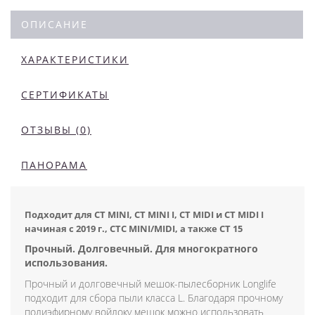
ОПИСАНИЕ
ХАРАКТЕРИСТИКИ
СЕРТИФИКАТЫ
ОТЗЫВЫ (0)
ПАНОРАМА
Подходит для CT MINI, CT MINI I, CT MIDI и CT MIDI I
начиная с 2019 г., CTC MINI/MIDI, а также CT 15
Прочный. Долговечный. Для многократного
использования.
Прочный и долговечный мешок-пылесборник Longlife
подходит для сбора пыли класса L. Благодаря прочному
полиэфирному войлоку мешок можно использовать