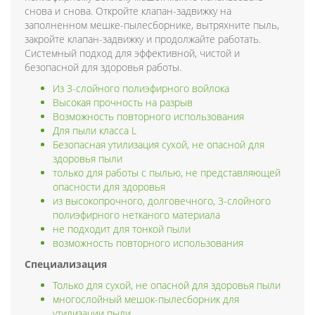
снова и снова. Откройте клапан-задвижку на
заполненном мешке-пылесборнике, вытряхните пыль,
закройте клапан-задвижку и продолжайте работать.
Системный подход для эффективной, чистой и
безопасной для здоровья работы.
Из 3-слойного полиэфирного войлока
Высокая прочность на разрыв
Возможность повторного использования
Для пыли класса L
Безопасная утилизация сухой, не опасной для
здоровья пыли
только для работы с пылью, не представляющей
опасности для здоровья
из высокопрочного, долговечного, 3-слойного
полиэфирного нетканого материала
не подходит для тонкой пыли
возможность повторного использования
Специализация
Только для сухой, не опасной для здоровья пыли
многослойный мешок-пылесборник для
утилизации пыли