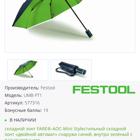
Производитель:
Festool
Модель:
UMB-FT1
Артикул:
577316
Бонусные баллы:
19
В НАЛИЧИИ
складной зонт FARE®-AOC-Mini Styleстильный складной
зонт «двойной автомат» снаружи синий, внутри зелёный с
разноцветными..