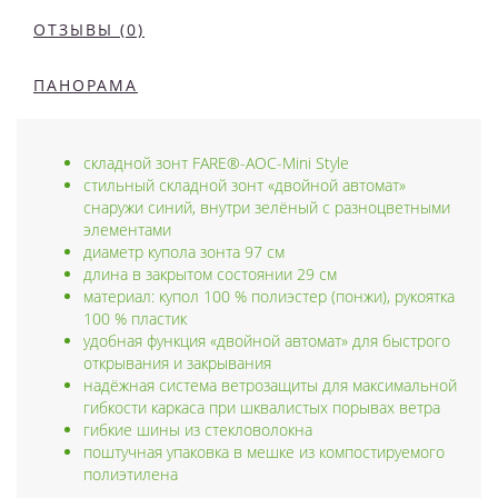
ОТЗЫВЫ (0)
ПАНОРАМА
складной зонт FARE®-AOC-Mini Style
стильный складной зонт «двойной автомат»
снаружи синий, внутри зелёный с разноцветными
элементами
диаметр купола зонта 97 см
длина в закрытом состоянии 29 см
материал: купол 100 % полиэстер (понжи), рукоятка
100 % пластик
удобная функция «двойной автомат» для быстрого
открывания и закрывания
надёжная система ветрозащиты для максимальной
гибкости каркаса при шквалистых порывах ветра
гибкие шины из стекловолокна
поштучная упаковка в мешке из компостируемого
полиэтилена