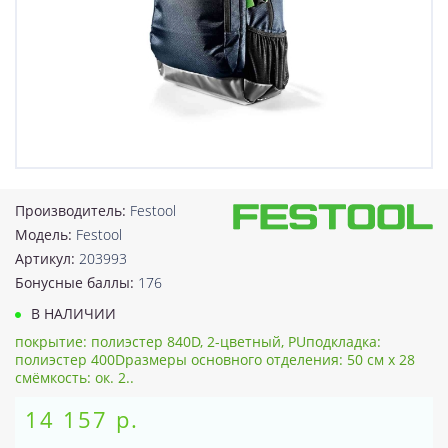
Производитель:
Festool
Модель:
Festool
Артикул:
203993
Бонусные баллы:
176
В НАЛИЧИИ
покрытие: полиэстер 840D, 2-цветный, PUподкладка:
полиэстер 400Dразмеры основного отделения: 50 см x 28
смёмкость: ок. 2..
14 157 р.