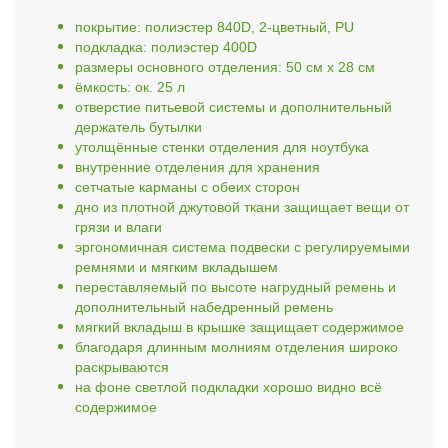
покрытие: полиэстер 840D, 2-цветный, PU
подкладка: полиэстер 400D
размеры основного отделения: 50 см x 28 см
ёмкость: ок. 25 л
отверстие питьевой системы и дополнительный
держатель бутылки
утолщённые стенки отделения для ноутбука
внутренние отделения для хранения
сетчатые карманы с обеих сторон
дно из плотной джутовой ткани защищает вещи от
грязи и влаги
эргономичная система подвески с регулируемыми
ремнями и мягким вкладышем
переставляемый по высоте нагрудный ремень и
дополнительный набедренный ремень
мягкий вкладыш в крышке защищает содержимое
благодаря длинным молниям отделения широко
раскрываются
на фоне светлой подкладки хорошо видно всё
содержимое