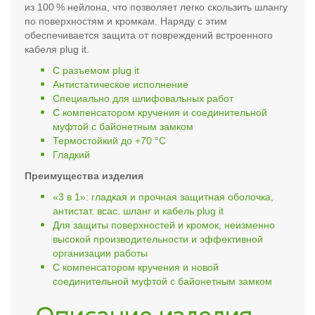
из 100 % нейлона, что позволяет легко скользить шлангу
по поверхностям и кромкам. Наряду с этим
обеспечивается защита от повреждений встроенного
кабеля plug it.
С разъемом plug it
Антистатическое исполнение
Специально для шлифовальных работ
С компенсатором кручения и соединительной
муфтой с байонетным замком
Термостойкий до +70 °C
Гладкий
Преимущества изделия
«3 в 1»: гладкая и прочная защитная оболочка,
антистат. всас. шланг и кабель plug it
Для защиты поверхностей и кромок, неизменно
высокой производительности и эффективной
организации работы
С компенсатором кручения и новой
соединительной муфтой с байонетным замком