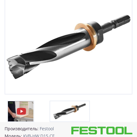
Производитель:
Festool
Модель:
KVB-HW D15 CE