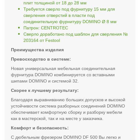
плит толщиной от 18 до 28 мм
Требуется сверло под фурнитуру 15 мм для
сверления отверстий в пласти под
соединительную фурнитуру DOMINO Ø 8 мм
Патрон: CENTROTEC
Сверло доработано под шаблон для сверления №
203164 от Festool
Преимущества изделия
Превосходство в системе:
Новая универсальная мебельная соединительная
фурнитура DOMINO комбинируется со вставными
шипами DOMINO и системой 32.
Скорее к лучшему результату:
Благодаря выравниванию больших допусков и высокой
устойчивости система разборных соединений DOMINO
обеспечивает комфортную сборку и разборку мебели
как в мастерской, так и на месте у заказчика.
Комфорт и безопасность:
С дюбельным фрезером DOMINO DF 500 Вы легко и