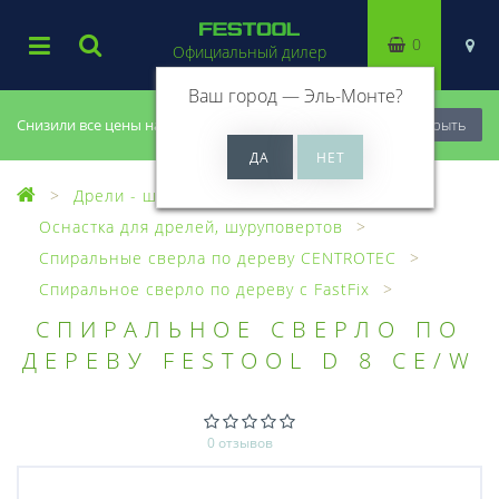
0
Официальный дилер
Ваш город —
Эль-Монте
?
Снизили все цены на 20%, успей купить!
Закрыть
Дрели - шуруповерты
Оснастка для дрелей, шуруповертов
Спиральные сверла по дереву CENTROTEC
Спиральное сверло по дереву с FastFix
СПИРАЛЬНОЕ СВЕРЛО ПО
ДЕРЕВУ FESTOOL D 8 CE/W
0 отзывов