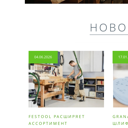
НОВО
04.06.2026
17.01
FESTOOL РАСШИРЯЕТ
GRAN
АССОРТИМЕНТ
ШЛИ