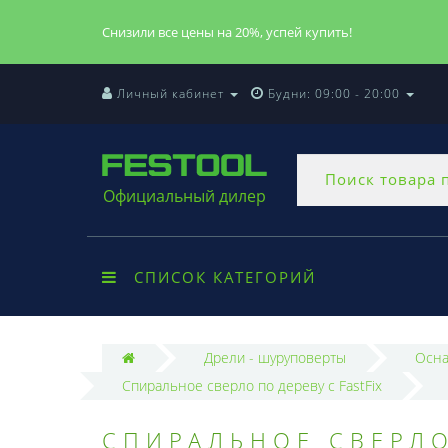
Снизили все цены на 20%, успей купить!
Личный кабинет
Будни: 09:00 - 20:00
Официальный дилер
СПИСОК КАТЕГОРИЙ
Дрели - шуруповерты
Осна
Спиральное сверло по дереву с FastFix
СПИРАЛЬНОЕ СВЕРЛО