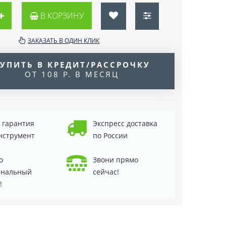
В КОРЗИНУ
ЗАКАЗАТЬ В ОДИН КЛИК
УПИТЬ В КРЕДИТ/РАССРОЧКУ
ОТ 108 Р. В МЕСЯЦ
д гарантия
Экспресс доставка
нструмент
по России
о
Звони прямо
инальный
сейчас!
!