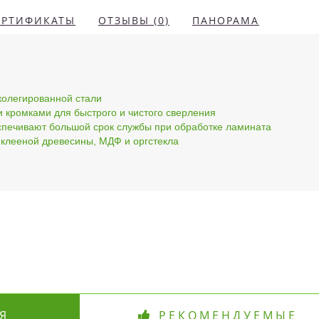
ЕРТИФИКАТЫ
ОТЗЫВЫ (0)
ПАНОРАМА
колегированной стали
кромками для быстрого и чистого сверления
спечивают большой срок службы при обработке ламината
 клееной древесины, МДФ и оргстекла
Я
РЕКОМЕНДУЕМЫЕ