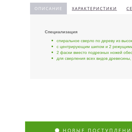
ОПИСАНИЕ
ХАРАКТЕРИСТИКИ
С
Специализация
спиральное сверло по дереву из высо
с центрирующим шипом и 2 режущими 
2 фаски вместо подрезных ножей обе
для сверления всех видов древесины,
НОВЫЕ ПОСТУПЛЕНИ