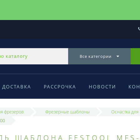
Все категории
ДОСТАВКА
РАССРОЧКА
НОВОСТИ
КОН
ля фрезеров
Фрезерные шаблоны
Оснастка для
000
Ь ШАБЛОНА FESTOOL MFS-