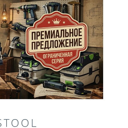
STOOL