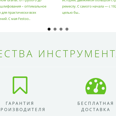
ом Granat: от грубого до
истории, движимой большой стр
 шлифования – оптимальное
ремеслу. С самого начала — с 19
 для практически всех
целью бы..
ий. С мая Festoo..
СТВА ИНСТРУМЕНТ
ГАРАНТИЯ
БЕСПЛАТНАЯ
ПРОИЗВОДИТЕЛЯ
ДОСТАВКА