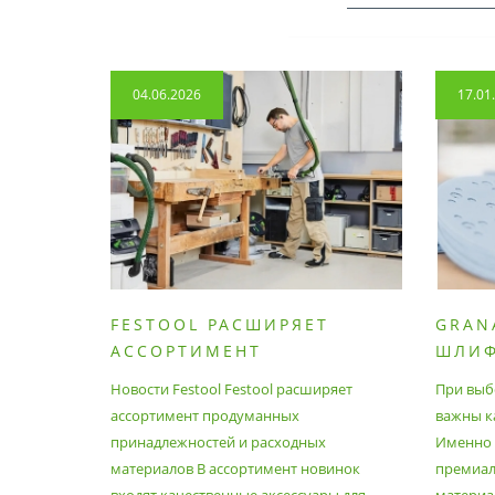
04.06.2026
17.01
FESTOOL РАСШИРЯЕТ
GRAN
АССОРТИМЕНТ
ШЛИ
ПРОДУМАННЫХ
МАТЕ
Новости Festool Festool расширяет
При выб
ПРИНАДЛЕЖНОСТЕЙ И
ассортимент продуманных
важны к
РАСХОДНЫХ МАТЕРИАЛОВ
принадлежностей и расходных
Именно э
материалов В ассортимент новинок
премиа