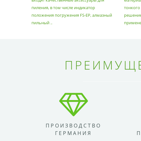
входят качественные аксессуары для
материал
пиления, в том числе индикатор
тонкого
положения погружения FS-EP, алмазный
решение
пильный ..
применен
ПРЕИМУЩЕ
ПРОИЗВОДСТВО
ГЕРМАНИЯ