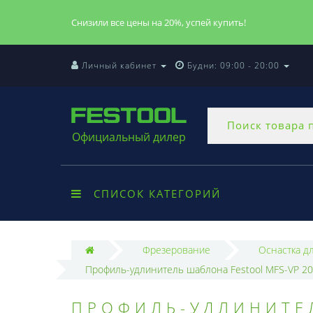
Снизили все цены на 20%, успей купить!
Личный кабинет
Будни: 09:00 - 20:00
Официальный дилер
СПИСОК КАТЕГОРИЙ
Фрезерование
Оснастка д
Профиль-удлинитель шаблона Festool MFS-VP 2
ПРОФИЛЬ-УДЛИНИТЕЛ