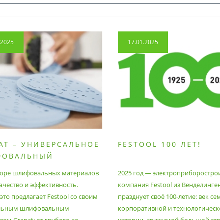
.2025
17.01.2025
AT – УНИВЕРСАЛЬНОЕ
FESTOOL 100 ЛЕТ!
ФОВАЛЬНЫЙ
РИАЛ
оре шлифовальных материалов
2025 год — электроприборостро
ачество и эффективность.
компания Festool из Венделинге
то предлагает Festool со своим
празднует своё 100-летие: век се
льным шлифовальным
корпоративной и технологическ