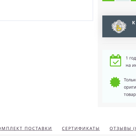
К
1 го
на и
Тольк
ориг
товар
ОМПЛЕКТ ПОСТАВКИ
СЕРТИФИКАТЫ
ОТЗЫВЫ (