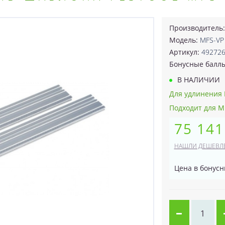
Производитель
Модель:
MFS-VP
Артикул:
49272
Бонусные балл
В НАЛИЧИИ
Для удлинения 
Подходит для M
75 141
НАШЛИ ДЕШЕВЛ
Цена в бонусн