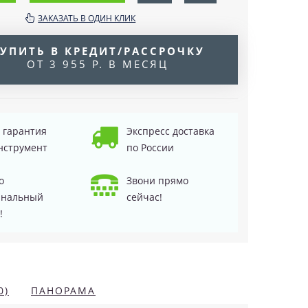
ЗАКАЗАТЬ В ОДИН КЛИК
УПИТЬ В КРЕДИТ/РАССРОЧКУ
ОТ 3 955 Р. В МЕСЯЦ
д гарантия
Экспресс доставка
нструмент
по России
о
Звони прямо
инальный
сейчас!
!
0)
ПАНОРАМА