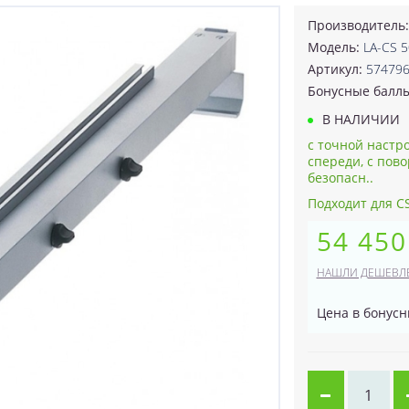
Производитель
Модель:
LA-CS 
Артикул:
57479
Бонусные балл
В НАЛИЧИИ
с точной настро
спереди, с пов
безопасн..
Подходит для C
54 450
НАШЛИ ДЕШЕВЛ
Цена в бонусн