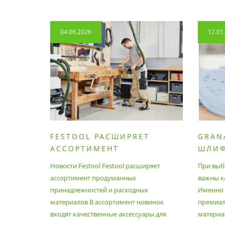
04.06.2026
17.01
FESTOOL РАСШИРЯЕТ
GRAN
АССОРТИМЕНТ
ШЛИ
ПРОДУМАННЫХ
МАТЕ
Новости Festool Festool расширяет
При выб
ПРИНАДЛЕЖНОСТЕЙ И
ассортимент продуманных
важны к
РАСХОДНЫХ МАТЕРИАЛОВ
принадлежностей и расходных
Именно э
материалов В ассортимент новинок
премиа
входят качественные аксессуары для
материал