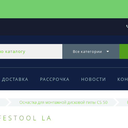
Все категории
ДОСТАВКА
РАССРОЧКА
НОВОСТИ
КОН
Оснастка для монтажной дисковой пилы CS 50
FESTOOL LA