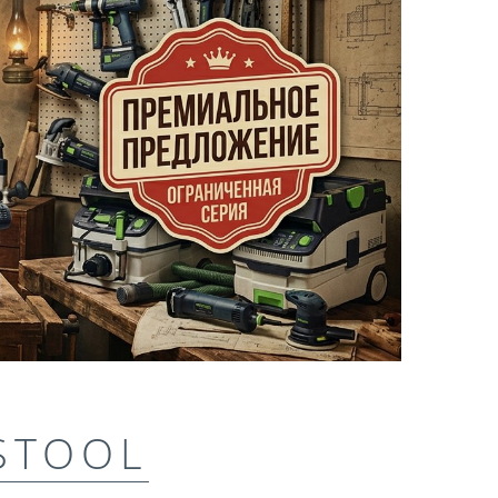
STOOL