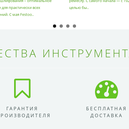
 шлифования – оптимальное
ремеслу. С самого начала — с 19
 для практически всех
целью бы..
ий. С мая Festoo..
СТВА ИНСТРУМЕНТ
ГАРАНТИЯ
БЕСПЛАТНАЯ
ПРОИЗВОДИТЕЛЯ
ДОСТАВКА