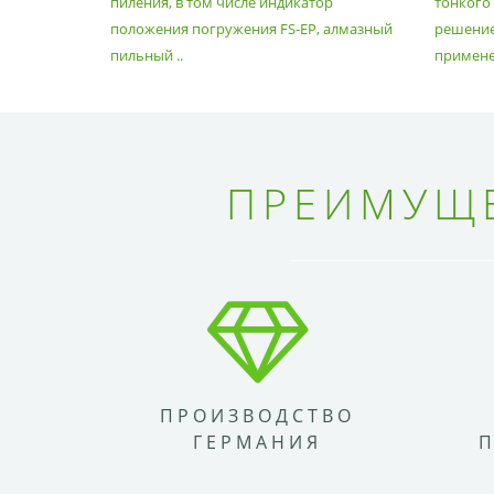
пиления, в том числе индикатор
тонкого
положения погружения FS-EP, алмазный
решение
пильный ..
применен
ПРЕИМУЩЕ
ПРОИЗВОДСТВО
ГЕРМАНИЯ