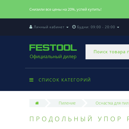
Снизили все цены на 20%, успей купить!
Личный кабинет
Будни: 09:00 - 20:00
Официальный дилер
СПИСОК КАТЕГОРИЙ
Пиление
Оснастка для пил
ПРОДОЛЬНЫЙ УПОР 