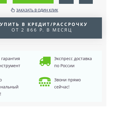
ЗАКАЗАТЬ В ОДИН КЛИК
УПИТЬ В КРЕДИТ/РАССРОЧКУ
ОТ 2 866 Р. В МЕСЯЦ
д гарантия
Экспресс доставка
нструмент
по России
о
Звони прямо
инальный
сейчас!
!