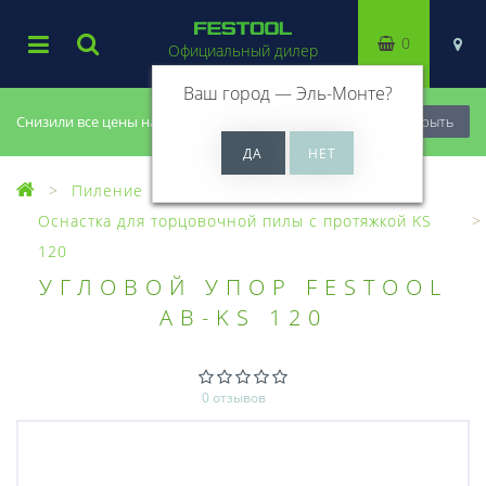
0
Официальный дилер
Ваш город —
Эль-Монте
?
Снизили все цены на 20%, успей купить!
Закрыть
Пиление
Оснастка для пил
Оснастка для торцовочной пилы с протяжкой KS
120
УГЛОВОЙ УПОР FESTOOL
AB-KS 120
0 отзывов