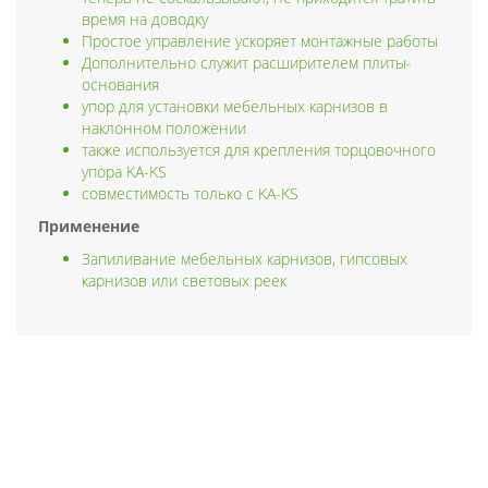
время на доводку
Простое управление ускоряет монтажные работы
Дополнительно служит расширителем плиты-
основания
упор для установки мебельных карнизов в
наклонном положении
также используется для крепления торцовочного
упора KA-KS
совместимость только с KA-KS
Применение
Запиливание мебельных карнизов, гипсовых
карнизов или световых реек