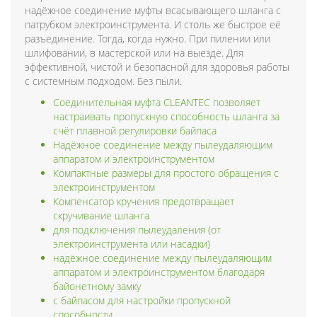
надёжное соединение муфты всасывающего шланга с
патрубком электроинструмента. И столь же быстрое её
разъединение. Тогда, когда нужно. При пилении или
шлифовании, в мастерской или на выезде. Для
эффективной, чистой и безопасной для здоровья работы
с системным подходом. Без пыли.
Соединительная муфта CLEANTEC позволяет
настраивать пропускную способность шланга за
счёт плавной регулировки байпаса
Надёжное соединение между пылеудаляющим
аппаратом и электроинструментом
Компактные размеры для простого обращения с
электроинструментом
Компенсатор кручения предотвращает
скручивание шланга
для подключения пылеудаления (от
электроинструмента или насадки)
надёжное соединение между пылеудаляющим
аппаратом и электроинструментом благодаря
байонетному замку
с байпасом для настройки пропускной
способности