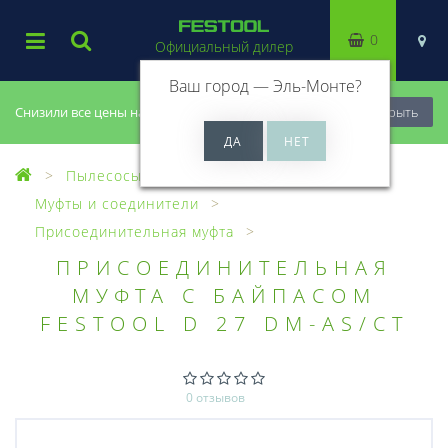
0
Официальный дилер
Ваш город —
Эль-Монте
?
Снизили все цены на 20%, успей купить!
Закрыть
Пылесосы
Оснастка для пылесосов
Муфты и соединители
Присоединительная муфта
ПРИСОЕДИНИТЕЛЬНАЯ
МУФТА С БАЙПАСОМ
FESTOOL D 27 DM-AS/CT
0 отзывов