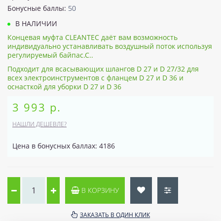
Бонусные баллы:
50
В НАЛИЧИИ
Концевая муфта CLEANTEC даёт вам возможность
индивидуально устанавливать воздушный поток используя
регулируемый байпас.С..
Подходит для всасывающих шлангов D 27 и D 27/32 для
всех электроинструментов с фланцем D 27 и D 36 и
оснасткой для уборки D 27 и D 36
3 993 р.
НАШЛИ ДЕШЕВЛЕ?
Цена в бонусных баллах: 4186
В КОРЗИНУ
ЗАКАЗАТЬ В ОДИН КЛИК