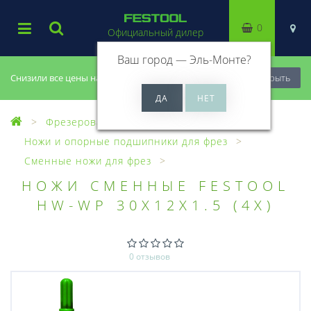
0
Официальный дилер
Ваш город —
Эль-Монте
?
Снизили все цены на 20%, успей купить!
Закрыть
Фрезерование
Фрезы, головки
Ножи и опорные подшипники для фрез
Сменные ножи для фрез
НОЖИ СМЕННЫЕ FESTOOL
HW-WP 30X12X1.5 (4X)
0 отзывов