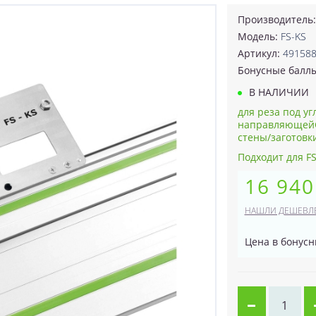
Производитель
Модель:
FS-KS
Артикул:
49158
Бонусные балл
В НАЛИЧИИ
для реза под уг
направляющейС
стены/заготовки
Подходит для FS
16 940
НАШЛИ ДЕШЕВЛ
Цена в бонусн