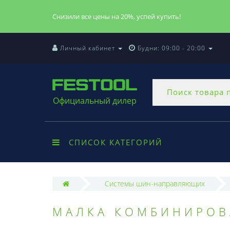
Снизили все цены на 20%, успей купить!
Личный кабинет
Будни: 09:00 - 20:00
Официальный дилер
СПИСОК КАТЕГОРИЙ
Системы шин-направляющих
МАЛКА КОМБИНИРОВА