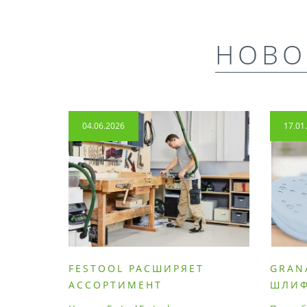
НОВО
04.06.2026
17.01
FESTOOL РАСШИРЯЕТ
GRAN
АССОРТИМЕНТ
ШЛИ
ПРОДУМАННЫХ
МАТЕ