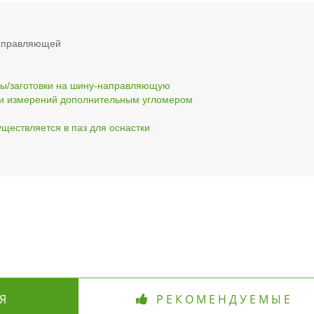
-направляющей
ны/заготовки на шину-направляющую
ии измерений дополнительным угломером
ществляется в паз для оснастки
Я
РЕКОМЕНДУЕМЫЕ