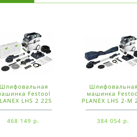
Шлифовальная
Шлифовальна
машинка Festool
машинка Festo
LANEX LHS 2 225
PLANEX LHS 2-M 
EQI/CTM 36-Set
EQ/CTL 36-Set
468 149 р.
384 054 р.