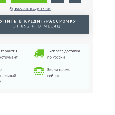
ЗАКАЗАТЬ В ОДИН КЛИК
УПИТЬ В КРЕДИТ/РАССРОЧКУ
ОТ 892 Р. В МЕСЯЦ
д гарантия
Экспресс доставка
нструмент
по России
о
Звони прямо
инальный
сейчас!
!