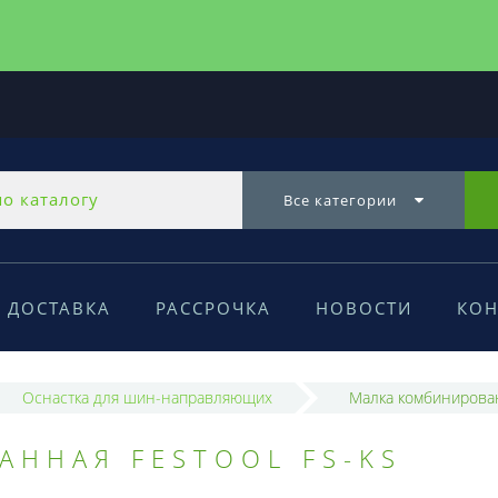
Все категории
ДОСТАВКА
РАССРОЧКА
НОВОСТИ
КОН
Оснастка для шин-направляющих
Малка комбинирован
ННАЯ FESTOOL FS-KS