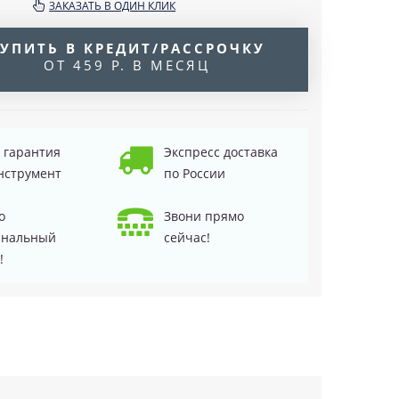
ЗАКАЗАТЬ В ОДИН КЛИК
УПИТЬ В КРЕДИТ/РАССРОЧКУ
ОТ 459 Р. В МЕСЯЦ
д гарантия
Экспресс доставка
нструмент
по России
о
Звони прямо
инальный
сейчас!
!