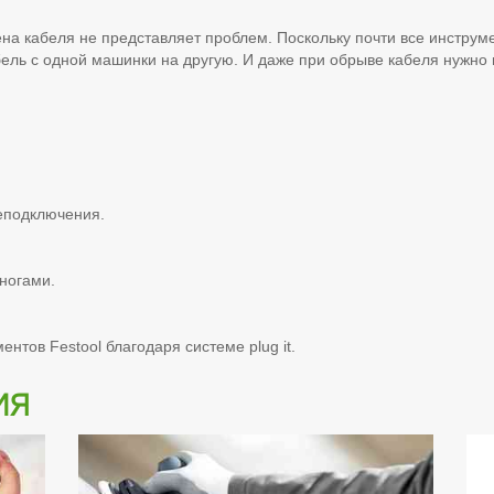
а кабеля не представляет проблем. Поскольку почти все инструме
бель с одной машинки на другую. И даже при обрыве кабеля нужно
еподключения.
 ногами.
нтов Festool благодаря системе plug it.
ия