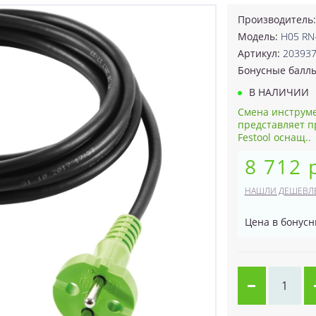
Производитель
Модель:
H05 RN
Артикул:
20393
Бонусные балл
В НАЛИЧИИ
Смена инструме
представляет п
Festool оснащ..
8 712 
НАШЛИ ДЕШЕВЛ
Цена в бонусн