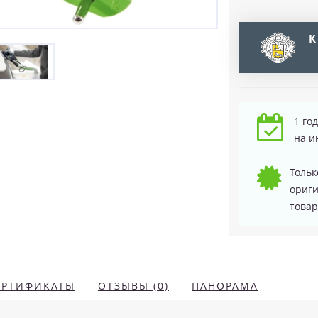
К
1 го
на и
Тольк
ориг
товар
ЕРТИФИКАТЫ
ОТЗЫВЫ (0)
ПАНОРАМА