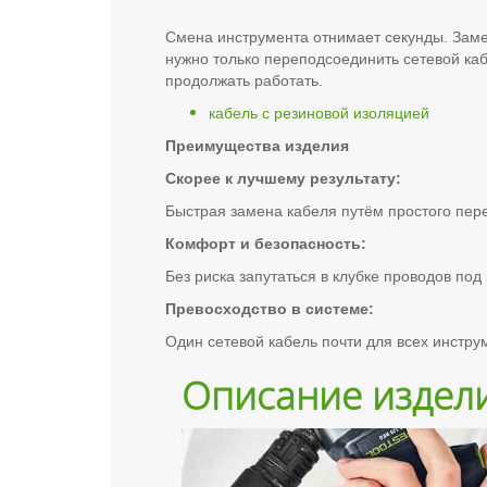
Смена инструмента отнимает секунды. Замен
нужно только переподсоединить сетевой ка
продолжать работать.
кабель с резиновой изоляцией
Преимущества изделия
Скорее к лучшему результату:
Быстрая замена кабеля путём простого пер
Комфорт и безопасность:
Без риска запутаться в клубке проводов под
Превосходство в системе:
Один сетевой кабель почти для всех инструме
Описание издел