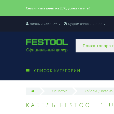
Снизили все цены на 20%, успей купить!
Личный кабинет
Будни: 09:00 - 20:00
Официальный дилер
СПИСОК КАТЕГОРИЙ
Оснастка
Кабели (Система p
КАБЕЛЬ FESTOOL PLU