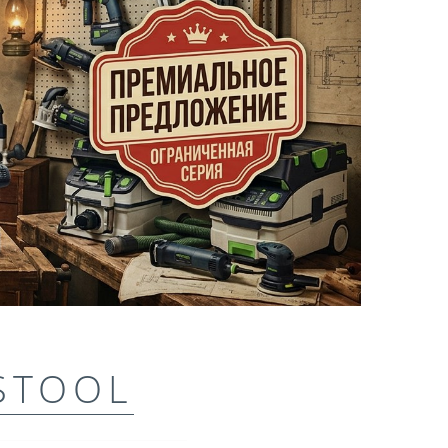
STOOL