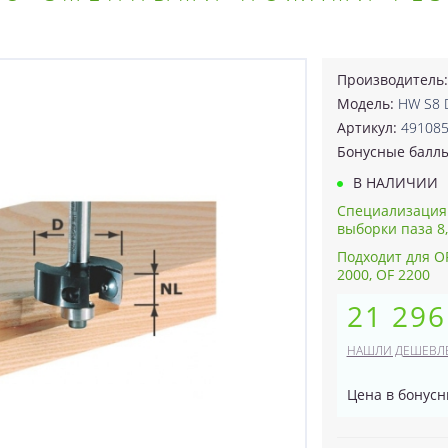
Производитель
Модель:
HW S8 
Артикул:
49108
Бонусные балл
В НАЛИЧИИ
Специализация
выборки паза 8,0
Подходит для OF 
2000, OF 2200
21 296
НАШЛИ ДЕШЕВЛ
Цена в бонусн