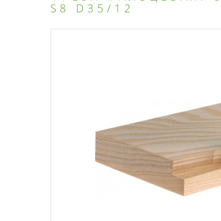
S8 D35/12