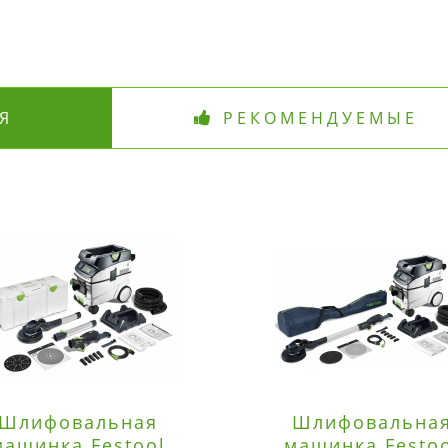
Я
РЕКОМЕНДУЕМЫЕ
Шлифовальная
Шлифовальна
машинка Festool
машинка Festo