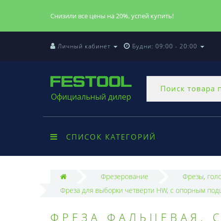
Снизили все цены на 20%, успей купить!
Личный кабинет
Будни: 09:00 - 20:00
Официальный дилер
СПИСОК КАТЕГОРИЙ
Фрезерование
Фрезы, гол
Фреза для выборки четверти HW, с опорным под
ФРЕЗА ФАЛЬЦЕВАЯ.