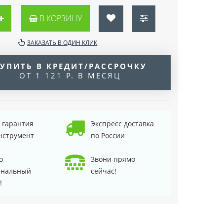
В КОРЗИНУ
ЗАКАЗАТЬ В ОДИН КЛИК
УПИТЬ В КРЕДИТ/РАССРОЧКУ
ОТ 1 121 Р. В МЕСЯЦ
д гарантия
Экспресс доставка
нструмент
по России
о
Звони прямо
инальный
сейчас!
!