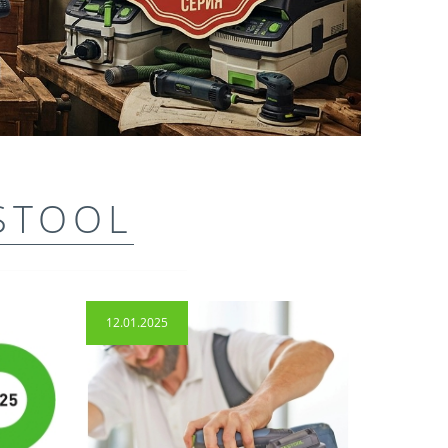
STOOL
12.01.2025
14.04.2