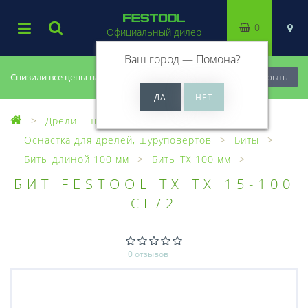
0
Официальный дилер
Ваш город —
Помона
?
Снизили все цены на 20%, успей купить!
Закрыть
Дрели - шуруповерты
Оснастка для дрелей, шуруповертов
Биты
Биты длиной 100 мм
Биты TX 100 мм
БИТ FESTOOL TX TX 15-100
CE/2
0 отзывов