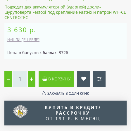
Подходит для аккумуляторной (ударной) дрели-
шуруповёрта Festool под крепление FastFix и патрон WH-CE
CENTROTEC
3 630 р.
НАШЛИ ДЕШЕВЛЕ?
Цена в бонусных баллах: 3726
В КОРЗИНУ
ЗАКАЗАТЬ В ОДИН КЛИК
КУПИТЬ В КРЕДИТ/
РАССРОЧКУ
ОТ 191 Р. В МЕСЯЦ